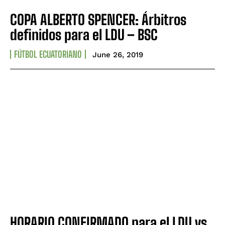
COPA ALBERTO SPENCER: Árbitros
definidos para el LDU – BSC
FÚTBOL ECUATORIANO
June 26, 2019
HORARIO CONFIRMADO para el LDU vs