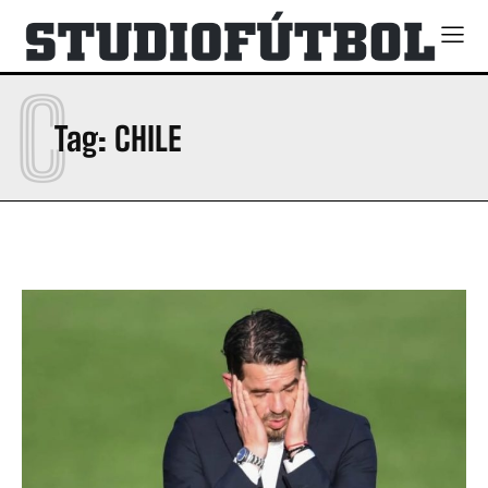
C
Tag:
CHILE