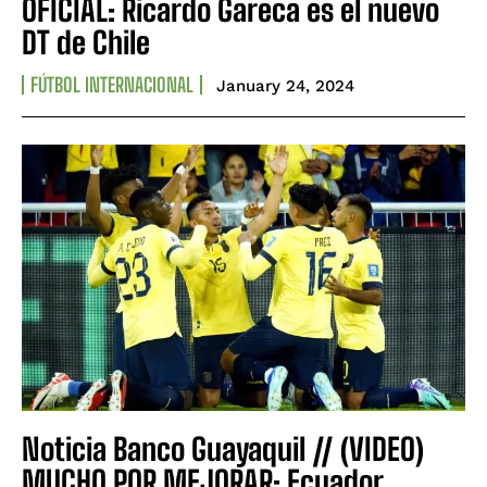
OFICIAL: Ricardo Gareca es el nuevo
DT de Chile
FÚTBOL INTERNACIONAL
January 24, 2024
Noticia Banco Guayaquil // (VIDEO)
MUCHO POR MEJORAR: Ecuador