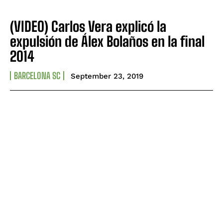
(VIDEO) Carlos Vera explicó la
expulsión de Álex Bolaños en la final
2014
BARCELONA SC
September 23, 2019