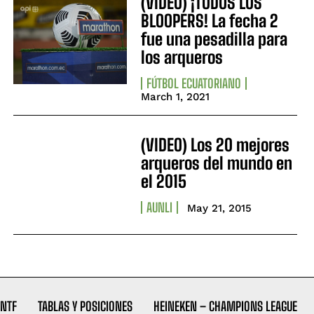
(VIDEO) ¡TODOS LOS
BLOOPERS! La fecha 2
fue una pesadilla para
los arqueros
FÚTBOL ECUATORIANO
March 1, 2021
(VIDEO) Los 20 mejores
arqueros del mundo en
el 2015
AUNLI
May 21, 2015
NTF
TABLAS Y POSICIONES
HEINEKEN – CHAMPIONS LEAGUE