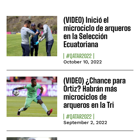
(VIDEO) Inició el
microciclo de arqueros
en la Selección
Ecuatoriana
#QATAR2022
October 10, 2022
(VIDEO) ¿Chance para
Ortiz? Habrán más
microciclos de
arqueros en la Tri
#QATAR2022
September 2, 2022