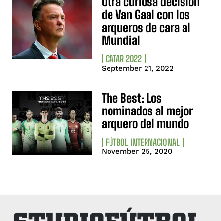
Otra curiosa decisión
de Van Gaal con los
arqueros de cara al
Mundial
CATAR 2022
September 21, 2022
The Best: Los
nominados al mejor
arquero del mundo
FÚTBOL INTERNACIONAL
November 25, 2020