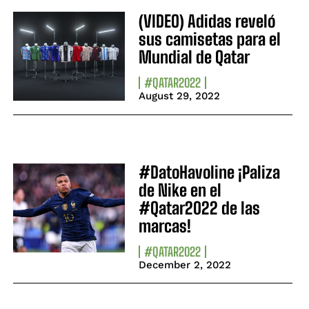
(VIDEO) Adidas reveló
sus camisetas para el
Mundial de Qatar
#QATAR2022
August 29, 2022
#DatoHavoline ¡Paliza
de Nike en el
#Qatar2022 de las
marcas!
#QATAR2022
December 2, 2022