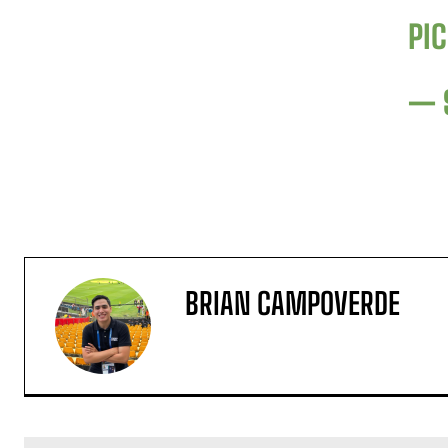
PI
— 
BRIAN CAMPOVERDE