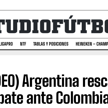
LIGAPRO
NTF
TABLAS Y POSICIONES
HEINEKEN – CHAMP
DEO) Argentina resc
ate ante Colombia