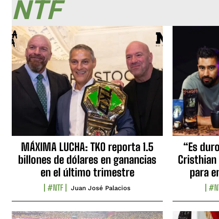
NTF
MÁXIMA LUCHA: TKO reporta 1.5
“Es duro,
billones de dólares en ganancias
Cristhian
en el último trimestre
para e
#NTF
#N
Juan José Palacios