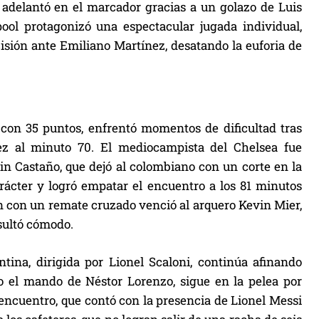
 adelantó en el marcador gracias a un golazo de Luis
ool protagonizó una espectacular jugada individual,
isión ante Emiliano Martínez, desatando la euforia de
a con 35 puntos, enfrentó momentos de dificultad tras
ez al minuto 70. El mediocampista del Chelsea fue
in Castaño, que dejó al colombiano con un corte en la
arácter y logró empatar el encuentro a los 81 minutos
n con un remate cruzado venció al arquero Kevin Mier,
sultó cómodo.
ina, dirigida por Lionel Scaloni, continúa afinando
o el mando de Néstor Lorenzo, sigue en la pelea por
 encuentro, que contó con la presencia de Lionel Messi