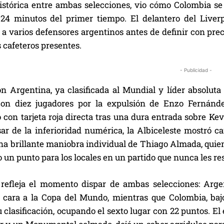
histórica entre ambas selecciones, vio cómo Colombia se
 24 minutos del primer tiempo. El delantero del Liverp
a varios defensores argentinos antes de definir con prec
 cafeteros presentes.
- Publicidad -
ón Argentina, ya clasificada al Mundial y líder absolut
con diez jugadores por la expulsión de Enzo Fernánd
con tarjeta roja directa tras una dura entrada sobre Kev
sar de la inferioridad numérica, la Albiceleste mostró c
una brillante maniobra individual de Thiago Almada, quie
un punto para los locales en un partido que nunca les re
refleja el momento dispar de ambas selecciones: Argent
e cara a la Copa del Mundo, mientras que Colombia, baj
 clasificación, ocupando el sexto lugar con 22 puntos. El