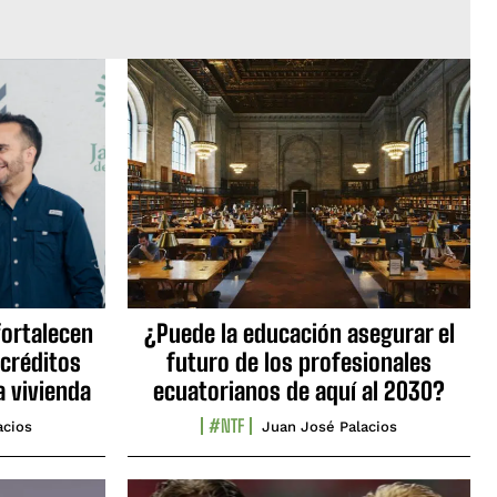
fortalecen
¿Puede la educación asegurar el
 créditos
futuro de los profesionales
a vivienda
ecuatorianos de aquí al 2030?
#NTF
acios
Juan José Palacios