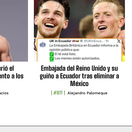
rió el
Embajada del Reino Unido y su
nto a los
guiño a Ecuador tras eliminar a
México
#NTF
acios
Alejandro Palomeque