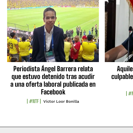
Periodista Ángel Barrera relata
Aquile
que estuvo detenido tras acudir
culpable
a una oferta laboral publicada en
Facebook
#N
#NTF
Víctor Loor Bonilla