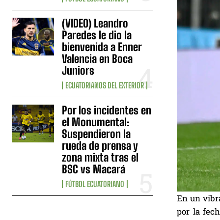
(VIDEO) Leandro
Paredes le dio la
bienvenida a Enner
Valencia en Boca
Juniors
ECUATORIANOS DEL EXTERIOR
Por los incidentes en
el Monumental:
Suspendieron la
rueda de prensa y
zona mixta tras el
BSC vs Macará
FÚTBOL ECUATORIANO
En un vibr
por la fec