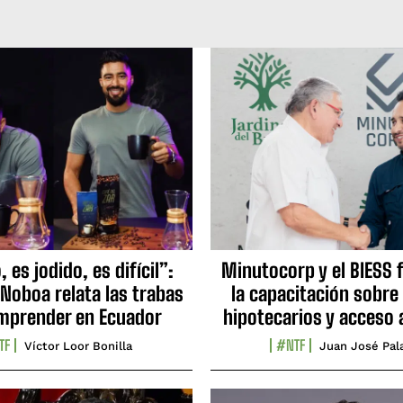
 es jodido, es difícil”:
Minutocorp y el BIESS 
 Noboa relata las trabas
la capacitación sobre
mprender en Ecuador
hipotecarios y acceso 
TF
#NTF
Víctor Loor Bonilla
Juan José Pal