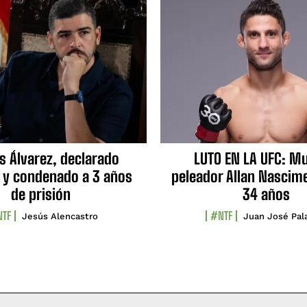
s Álvarez, declarado
LUTO EN LA UFC: Mu
 y condenado a 3 años
peleador Allan Nascime
de prisión
34 años
TF
#NTF
Jesús Alencastro
Juan José Pal