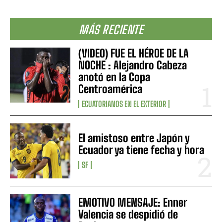
MÁS RECIENTE
(VIDEO) FUE EL HÉROE DE LA
NOCHE : Alejandro Cabeza
anotó en la Copa
Centroamérica
ECUATORIANOS EN EL EXTERIOR
El amistoso entre Japón y
Ecuador ya tiene fecha y hora
SF
EMOTIVO MENSAJE: Enner
Valencia se despidió de