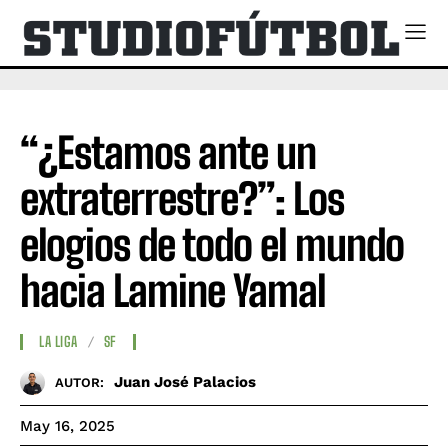
“¿Estamos ante un
extraterrestre?”: Los
elogios de todo el mundo
hacia Lamine Yamal
LA LIGA
SF
Juan José Palacios
AUTOR:
May 16, 2025