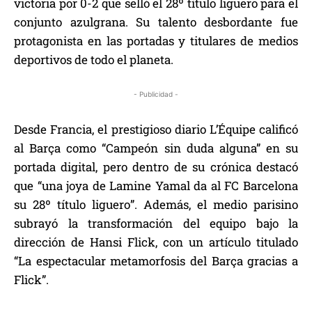
victoria por 0-2 que selló el 28º título liguero para el
conjunto azulgrana. Su talento desbordante fue
protagonista en las portadas y titulares de medios
deportivos de todo el planeta.
- Publicidad -
Desde Francia, el prestigioso diario L’Équipe calificó
al Barça como “Campeón sin duda alguna” en su
portada digital, pero dentro de su crónica destacó
que “una joya de Lamine Yamal da al FC Barcelona
su 28º título liguero”. Además, el medio parisino
subrayó la transformación del equipo bajo la
dirección de Hansi Flick, con un artículo titulado
“La espectacular metamorfosis del Barça gracias a
Flick”.