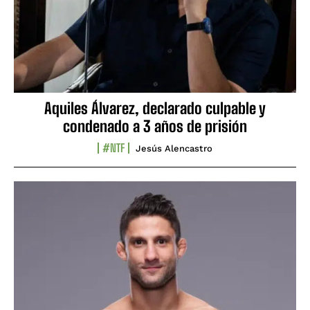
Aquiles Álvarez, declarado culpable y
condenado a 3 años de prisión
#NTF
Jesús Alencastro