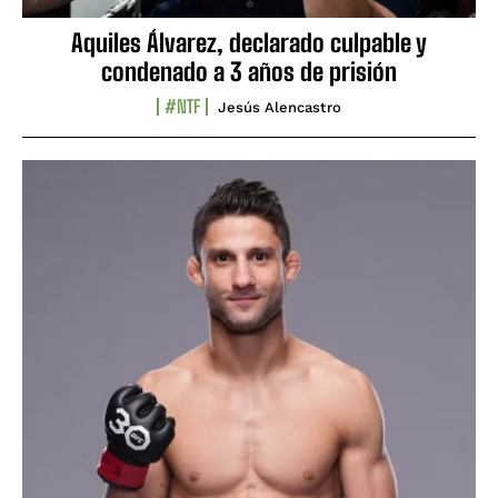
Aquiles Álvarez, declarado culpable y
condenado a 3 años de prisión
#NTF
Jesús Alencastro