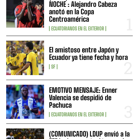
NOCHE : Alejandro Cabeza
anotó en la Copa
Centroamérica
ECUATORIANOS EN EL EXTERIOR
El amistoso entre Japón y
Ecuador ya tiene fecha y hora
SF
EMOTIVO MENSAJE: Enner
Valencia se despidió de
Pachuca
ECUATORIANOS EN EL EXTERIOR
(COMUNICADO) LDUP envió a la