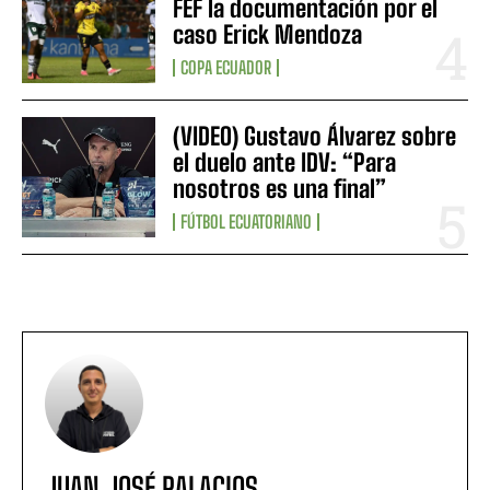
FEF la documentación por el
caso Erick Mendoza
COPA ECUADOR
(VIDEO) Gustavo Álvarez sobre
el duelo ante IDV: “Para
nosotros es una final”
FÚTBOL ECUATORIANO
JUAN JOSÉ PALACIOS