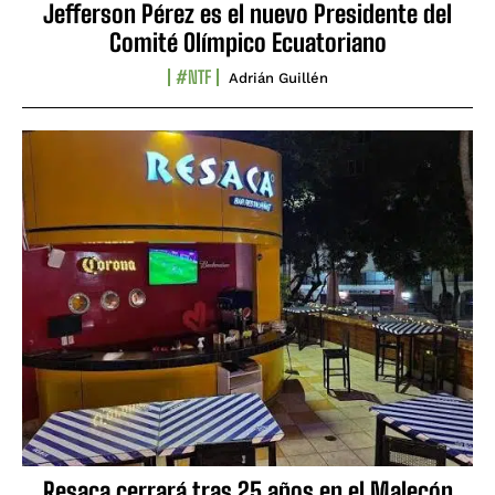
Jefferson Pérez es el nuevo Presidente del
Comité Olímpico Ecuatoriano
#NTF
Adrián Guillén
Resaca cerrará tras 25 años en el Malecón