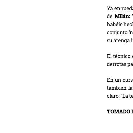
Ya en rueda
de
Milán:
“
habéis hec
conjunto ‘n
su arenga i
El técnico 
derrotas pa
En un curs
también la
claro: “La 
TOMADO 