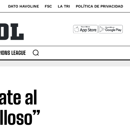
DATO HAVOLINE
FSC
LA TRI
POLÍTICA DE PRIVACIDAD
IONS LEAGUE
ate al
lloso”