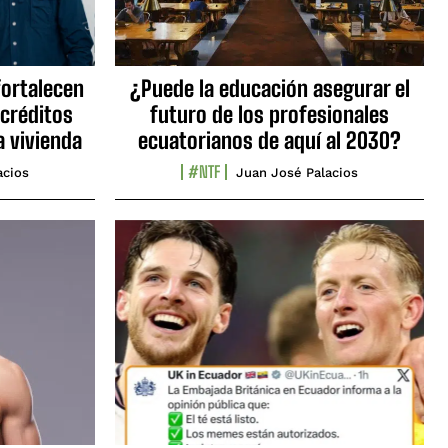
fortalecen
¿Puede la educación asegurar el
 créditos
futuro de los profesionales
a vivienda
ecuatorianos de aquí al 2030?
#NTF
acios
Juan José Palacios