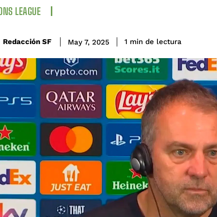
ONS LEAGUE
de lectura
Redacción SF
1
min
May 7, 2025