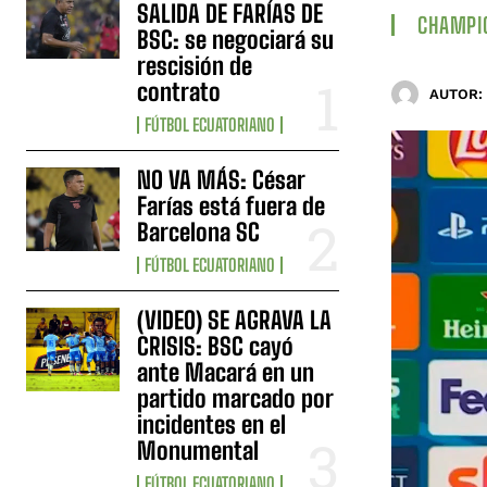
SALIDA DE FARÍAS DE
CHAMPI
BSC: se negociará su
rescisión de
contrato
AUTOR:
FÚTBOL ECUATORIANO
NO VA MÁS: César
Farías está fuera de
Barcelona SC
FÚTBOL ECUATORIANO
(VIDEO) SE AGRAVA LA
CRISIS: BSC cayó
ante Macará en un
partido marcado por
incidentes en el
Monumental
FÚTBOL ECUATORIANO