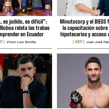
 es jodido, es difícil”:
Minutocorp y el BIESS 
 Noboa relata las trabas
la capacitación sobre
mprender en Ecuador
hipotecarios y acceso 
TF
#NTF
Víctor Loor Bonilla
Juan José Pal