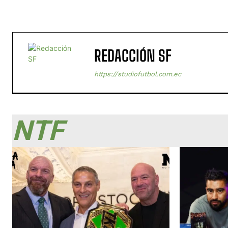
REDACCIÓN SF
https://studiofutbol.com.ec
NTF