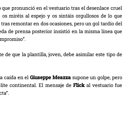
 que pronunció en el vestuario tras el desenlace cruel
s miréis al espejo y os sintáis orgullosos de lo que
a tras remontar en dos ocasiones, pero un gol tardío del
eda de prensa posterior insistió en la misma línea que
compromiso”.
 de que la plantilla, joven, debe asimilar este tipo de
 la caída en el
Giuseppe Meazza
supone un golpe, pero
élite continental. El mensaje de
Flick
al vestuario fue
ta”.