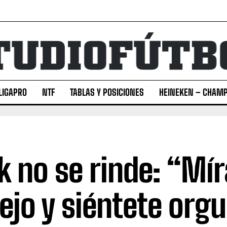
LIGAPRO
NTF
TABLAS Y POSICIONES
HEINEKEN – CHAMP
ck no se rinde: “Mír
ejo y siéntete orgu