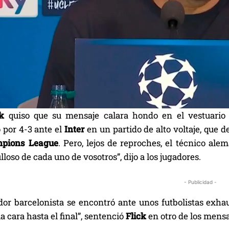
ck
quiso que su mensaje calara hondo en el vestuario
 por 4-3 ante el
Inter
en un partido de alto voltaje, que d
pions League
. Pero, lejos de reproches, el técnico ale
lloso de cada uno de vosotros”, dijo a los jugadores.
- Publicidad -
dor barcelonista se encontró ante unos futbolistas exhau
la cara hasta el final”, sentenció
Flick
en otro de los mensa