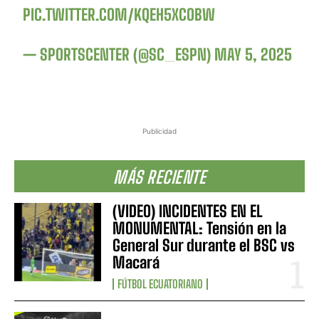
PIC.TWITTER.COM/KQEH5XCOBW
— SPORTSCENTER (@SC_ESPN)
MAY 5, 2025
Publicidad
MÁS RECIENTE
(VIDEO) INCIDENTES EN EL
MONUMENTAL: Tensión en la
General Sur durante el BSC vs
Macará
FÚTBOL ECUATORIANO