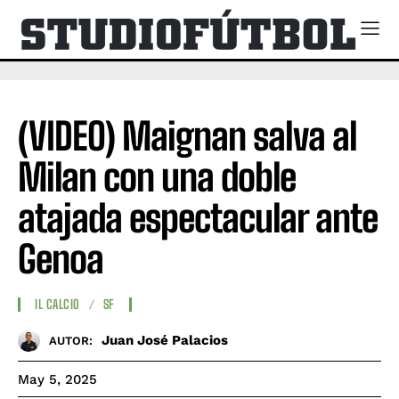
(VIDEO) Maignan salva al
Milan con una doble
atajada espectacular ante
Genoa
IL CALCIO
SF
Juan José Palacios
AUTOR:
May 5, 2025