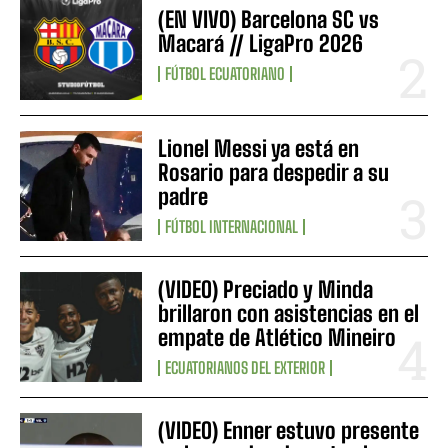
(EN VIVO) Barcelona SC vs
Macará // LigaPro 2026
FÚTBOL ECUATORIANO
Lionel Messi ya está en
Rosario para despedir a su
padre
FÚTBOL INTERNACIONAL
(VIDEO) Preciado y Minda
brillaron con asistencias en el
empate de Atlético Mineiro
ECUATORIANOS DEL EXTERIOR
(VIDEO) Enner estuvo presente