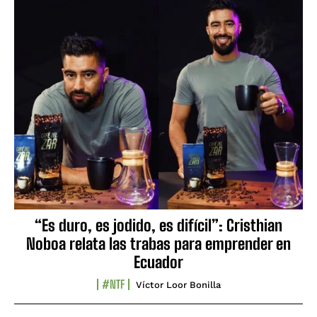
“Es duro, es jodido, es difícil”: Cristhian
Noboa relata las trabas para emprender en
Ecuador
#NTF
Víctor Loor Bonilla