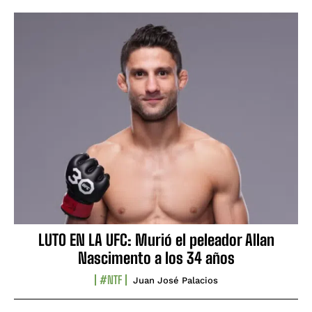
LUTO EN LA UFC: Murió el peleador Allan
Nascimento a los 34 años
#NTF
Juan José Palacios