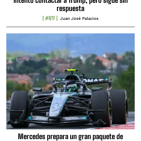
intentó contactar a Trump, pero sigue sin
respuesta
#NTF
Juan José Palacios
Mercedes prepara un gran paquete de