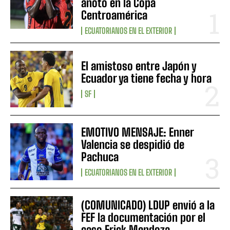
anotó en la Copa
Centroamérica
ECUATORIANOS EN EL EXTERIOR
El amistoso entre Japón y
Ecuador ya tiene fecha y hora
SF
EMOTIVO MENSAJE: Enner
Valencia se despidió de
Pachuca
ECUATORIANOS EN EL EXTERIOR
(COMUNICADO) LDUP envió a la
FEF la documentación por el
caso Erick Mendoza