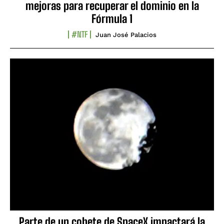
mejoras para recuperar el dominio en la
Fórmula 1
#NTF
Juan José Palacios
Parte de un cohete de SpaceX impactará la