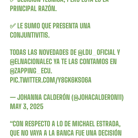
PRINCIPAL RAZÓN.
✅ LE SUMO QUE PRESENTA UNA
CONJUNTIVITIS.
TODAS LAS NOVEDADES DE
@LDU_OFICIAL
Y
@ELNACIONALEC
YA TE LAS CONTAMOS EN
@ZAPPING_ECU
.
PIC.TWITTER.COM/Y8GK6KSO6A
— JOHANNA CALDERÓN (@JOHACALDERON11)
MAY 3, 2025
“CON RESPECTO A LO DE MICHAEL ESTRADA,
QUE NO VAYA A LA BANCA FUE UNA DECISIÓN