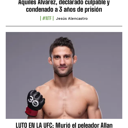
Aquiles Álvarez, declarado culpable y
condenado a 3 años de prisión
#NTF
Jesús Alencastro
LUTO EN LA UFC: Murió el peleador Allan