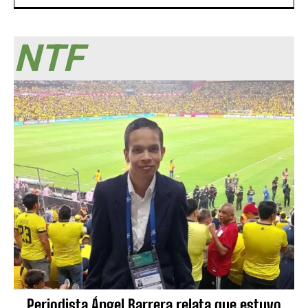
NTF
Periodista Ángel Barrera relata que estuvo