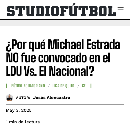
¿Por qué Michael Estrada
NO fue convocado en el
LDU Vs. El Nacional?
FÚTBOL ECUATORIANO
LIGA DE QUITO
SF
Jesús Alencastro
AUTOR:
May 3, 2025
de lectura
1
min