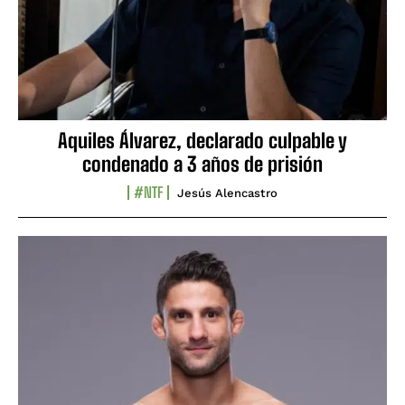
Aquiles Álvarez, declarado culpable y
condenado a 3 años de prisión
#NTF
Jesús Alencastro