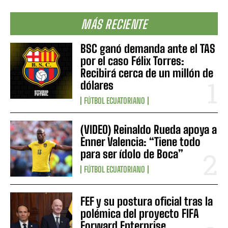
MÁS RECIENTE
BSC ganó demanda ante el TAS
por el caso Félix Torres:
Recibirá cerca de un millón de
dólares
FÚTBOL ECUATORIANO
(VIDEO) Reinaldo Rueda apoya a
Enner Valencia: “Tiene todo
para ser ídolo de Boca”
FÚTBOL ECUATORIANO
FEF y su postura oficial tras la
polémica del proyecto FIFA
Forward Enterprise