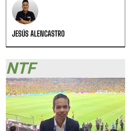
JESÚS ALENCASTRO
NTF