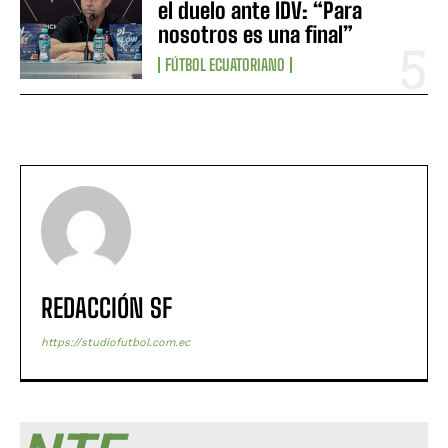
el duelo ante IDV: “Para
nosotros es una final”
FÚTBOL ECUATORIANO
REDACCIÓN SF
https://studiofutbol.com.ec