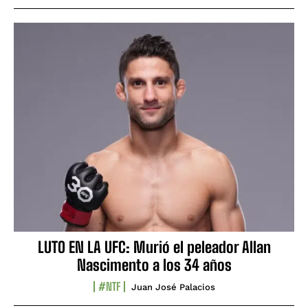
LUTO EN LA UFC: Murió el peleador Allan
Nascimento a los 34 años
#NTF
Juan José Palacios