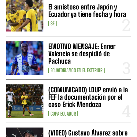
El amistoso entre Japón y
Ecuador ya tiene fecha y hora
SF
EMOTIVO MENSAJE: Enner
Valencia se despidió de
Pachuca
ECUATORIANOS EN EL EXTERIOR
(COMUNICADO) LDUP envió a la
FEF la documentación por el
caso Erick Mendoza
COPA ECUADOR
(VIDEO) Gustavo Álvarez sobre