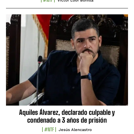
Víctor Loor Bonilla
Aquiles Álvarez, declarado culpable y
condenado a 3 años de prisión
#NTF
Jesús Alencastro