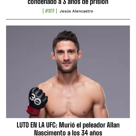
condenado a 3 años de prisión
#NTF
Jesús Alencastro
LUTO EN LA UFC: Murió el peleador Allan
Nascimento a los 34 años