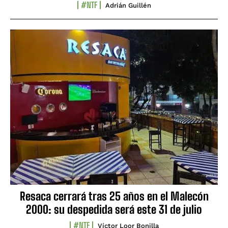
#NTF
Adrián Guillén
Resaca cerrará tras 25 años en el Malecón
2000: su despedida será este 31 de julio
#NTF
Víctor Loor Bonilla