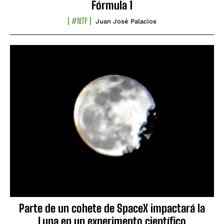
Fórmula 1
#NTF
Juan José Palacios
Parte de un cohete de SpaceX impactará la
Luna en un experimento científico