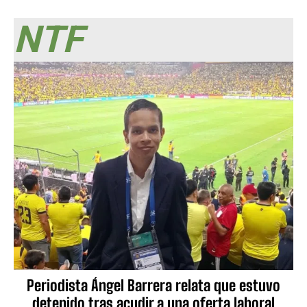
NTF
Periodista Ángel Barrera relata que estuvo
detenido tras acudir a una oferta laboral