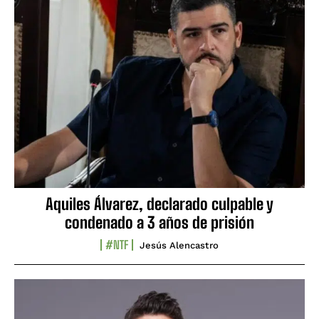
Aquiles Álvarez, declarado culpable y
condenado a 3 años de prisión
#NTF
Jesús Alencastro