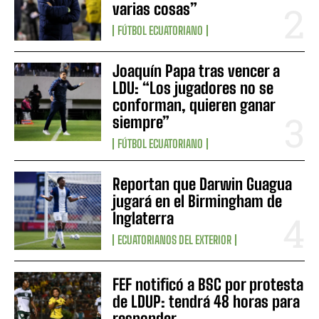
varias cosas”
FÚTBOL ECUATORIANO
Joaquín Papa tras vencer a
LDU: “Los jugadores no se
conforman, quieren ganar
siempre”
FÚTBOL ECUATORIANO
Reportan que Darwin Guagua
jugará en el Birmingham de
Inglaterra
ECUATORIANOS DEL EXTERIOR
FEF notificó a BSC por protesta
de LDUP: tendrá 48 horas para
responder