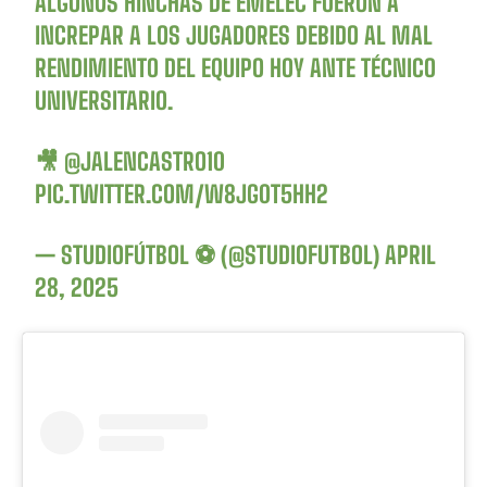
ALGUNOS HINCHAS DE EMELEC FUERON A
INCREPAR A LOS JUGADORES DEBIDO AL MAL
RENDIMIENTO DEL EQUIPO HOY ANTE TÉCNICO
UNIVERSITARIO.
🎥
@JALENCASTRO10
PIC.TWITTER.COM/W8JG0T5HH2
— STUDIOFÚTBOL ⚽ (@STUDIOFUTBOL)
APRIL
28, 2025