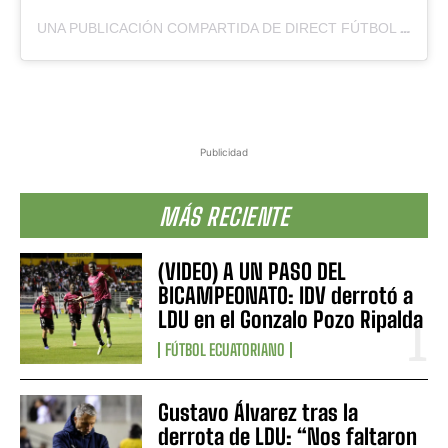
UNA PUBLICACIÓN COMPARTIDA DE DIRECT FÚTBOL (@DIRECTFUTBOLEC)
Publicidad
MÁS RECIENTE
(VIDEO) A UN PASO DEL
BICAMPEONATO: IDV derrotó a
LDU en el Gonzalo Pozo Ripalda
FÚTBOL ECUATORIANO
Gustavo Álvarez tras la
derrota de LDU: “Nos faltaron