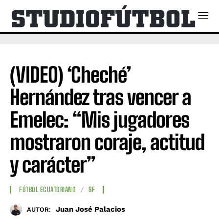
(VIDEO) ‘Cheché’
Hernández tras vencer a
Emelec: “Mis jugadores
mostraron coraje, actitud
y carácter”
FÚTBOL ECUATORIANO
SF
Juan José Palacios
AUTOR: