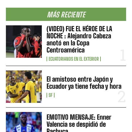
MÁS RECIENTE
(VIDEO) FUE EL HÉROE DE LA
NOCHE : Alejandro Cabeza
anotó en la Copa
Centroamérica
ECUATORIANOS EN EL EXTERIOR
El amistoso entre Japón y
Ecuador ya tiene fecha y hora
SF
EMOTIVO MENSAJE: Enner
Valencia se despidió de
Pachuca