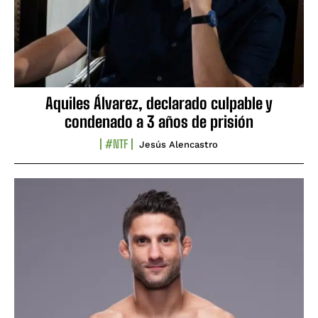
Aquiles Álvarez, declarado culpable y
condenado a 3 años de prisión
#NTF
Jesús Alencastro