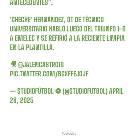
ANTECEDENTES”.
‘CHECHE’ HERNÁNDEZ, DT DE TÉCNICO
UNIVERSITARIO HABLÓ LUEGO DEL TRIUNFO 1-0
A EMELEC Y SE REFIRIÓ A LA RECIENTE LIMPIA
EN LA PLANTILLA.
🎥
@JALENCASTRO10
PIC.TWITTER.COM/BGXFFEJOJF
— STUDIOFÚTBOL ⚽ (@STUDIOFUTBOL)
APRIL
28, 2025
Publicidad