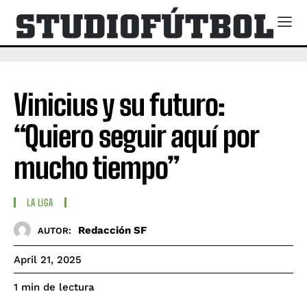
Vinicius y su futuro:
“Quiero seguir aquí por
mucho tiempo”
LA LIGA
Redacción SF
AUTOR:
April 21, 2025
de lectura
1
min