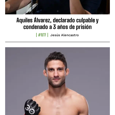
Aquiles Álvarez, declarado culpable y
condenado a 3 años de prisión
#NTF
Jesús Alencastro