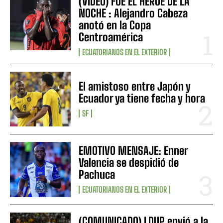
(VIDEO) FUE EL HÉROE DE LA
NOCHE : Alejandro Cabeza
anotó en la Copa
Centroamérica
ECUATORIANOS EN EL EXTERIOR
El amistoso entre Japón y
Ecuador ya tiene fecha y hora
SF
EMOTIVO MENSAJE: Enner
Valencia se despidió de
Pachuca
ECUATORIANOS EN EL EXTERIOR
(COMUNICADO) LDUP envió a la