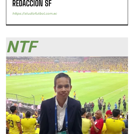
REDACCIÓN SF
https://studiofutbol.com.ec
NTF