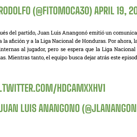
RODOLFO (@FITOMOCA30)
APRIL 19, 2
ués del partido, Juan Luis Anangonó emitió un comunicad
 la afición y a la Liga Nacional de Honduras. Por ahora,
internas al jugador, pero se espera que la Liga Naciona
ias. Mientras tanto, el equipo busca dejar atrás este epi
C.TWITTER.COM/HDCAMXXHV1
JUAN LUIS ANANGONO (@JLANANGON