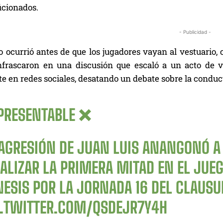
ficionados.
- Publicidad -
do ocurrió antes de que los jugadores vayan al vestuario
frascaron en una discusión que escaló a un acto de vi
 en redes sociales, desatando un debate sobre la conducta
PRESENTABLE ❌
 AGRESIÓN DE JUAN LUIS ANANGONÓ A
NALIZAR LA PRIMERA MITAD EN EL JU
NESIS POR LA JORNADA 16 DEL CLAUS
C.TWITTER.COM/QSDEJR7Y4H