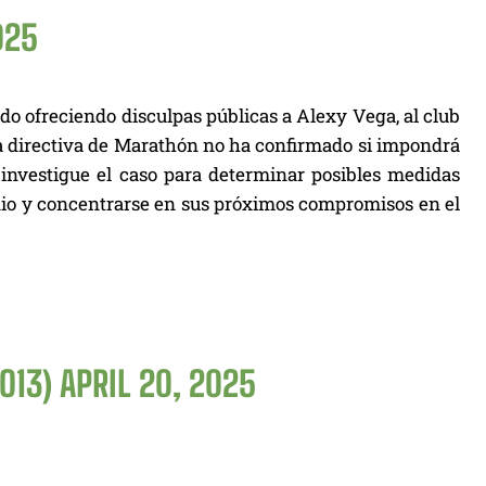
025
o ofreciendo disculpas públicas a Alexy Vega, al club
 la directiva de Marathón no ha confirmado si impondrá
l investigue el caso para determinar posibles medidas
sodio y concentrarse en sus próximos compromisos en el
O13)
APRIL 20, 2025