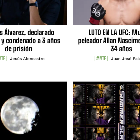
s Álvarez, declarado
LUTO EN LA UFC: Mu
 y condenado a 3 años
peleador Allan Nascime
de prisión
34 años
TF
#NTF
Jesús Alencastro
Juan José Pal