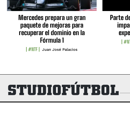
Mercedes prepara un gran
Parte d
paquete de mejoras para
impa
recuperar el dominio en la
expe
Fórmula 1
#N
#NTF
Juan José Palacios