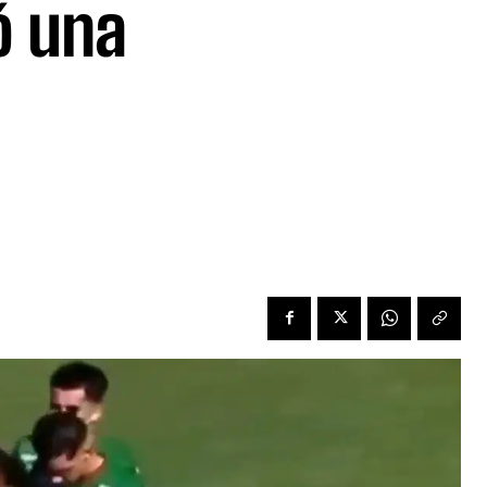
ó una