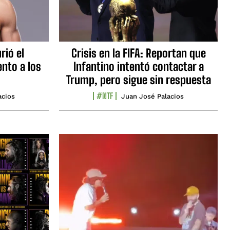
rió el
Crisis en la FIFA: Reportan que
nto a los
Infantino intentó contactar a
Trump, pero sigue sin respuesta
#NTF
acios
Juan José Palacios