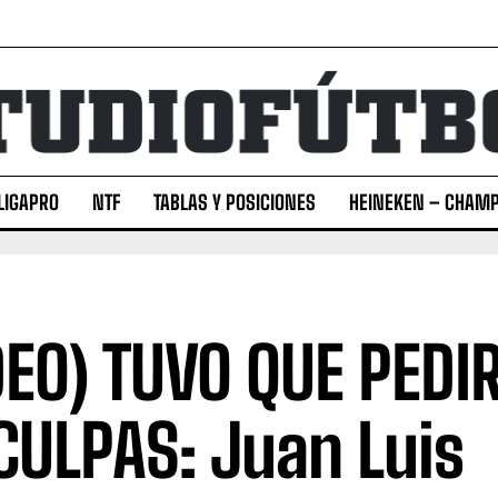
LIGAPRO
NTF
TABLAS Y POSICIONES
HEINEKEN – CHAMP
DEO) TUVO QUE PEDI
CULPAS: Juan Luis