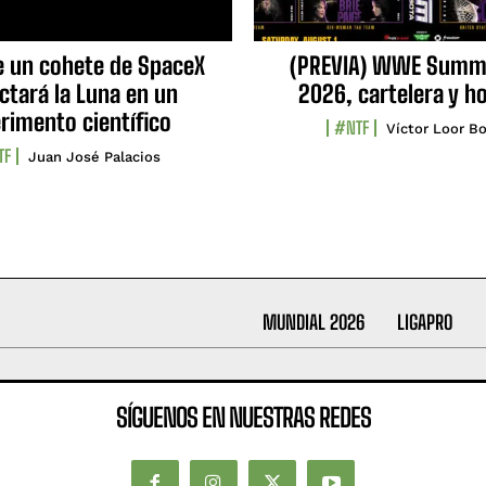
e un cohete de SpaceX
(PREVIA) WWE Summ
ctará la Luna en un
2026, cartelera y h
rimento científico
#NTF
Víctor Loor Bo
TF
Juan José Palacios
MUNDIAL 2026
LIGAPRO
SÍGUENOS EN NUESTRAS REDES