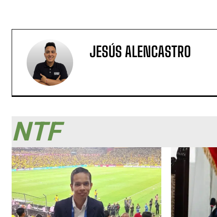
JESÚS ALENCASTRO
NTF