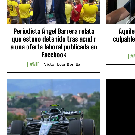
Periodista Ángel Barrera relata
Aquile
que estuvo detenido tras acudir
culpable
a una oferta laboral publicada en
Facebook
#N
#NTF
Víctor Loor Bonilla