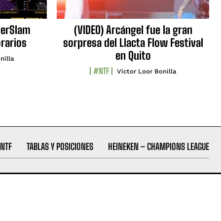
erSlam
(VIDEO) Arcángel fue la gran
orarios
sorpresa del Llacta Flow Festival
en Quito
nilla
#NTF
Víctor Loor Bonilla
NTF
TABLAS Y POSICIONES
HEINEKEN – CHAMPIONS LEAGUE