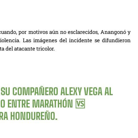
, cuando, por motivos aún no esclarecidos, Anangonó y
olencia. Las imágenes del incidente se difundieron
 del atacante tricolor.
 SU COMPAÑERO ALEXY VEGA AL
EGO ENTRE MARATHÓN 🆚
URA HONDUREÑO.