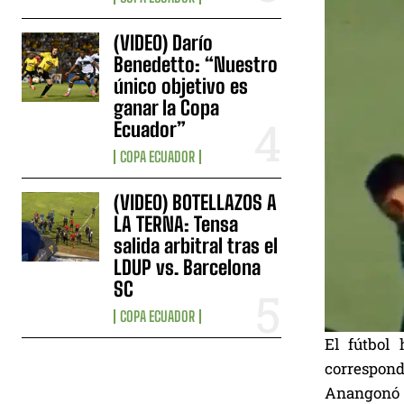
(VIDEO) Darío
Benedetto: “Nuestro
único objetivo es
ganar la Copa
Ecuador”
COPA ECUADOR
(VIDEO) BOTELLAZOS A
LA TERNA: Tensa
salida arbitral tras el
LDUP vs. Barcelona
SC
COPA ECUADOR
El fútbol
correspond
Anangonó p