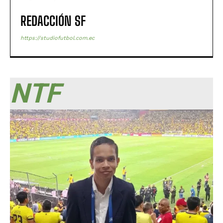
REDACCIÓN SF
https://studiofutbol.com.ec
NTF