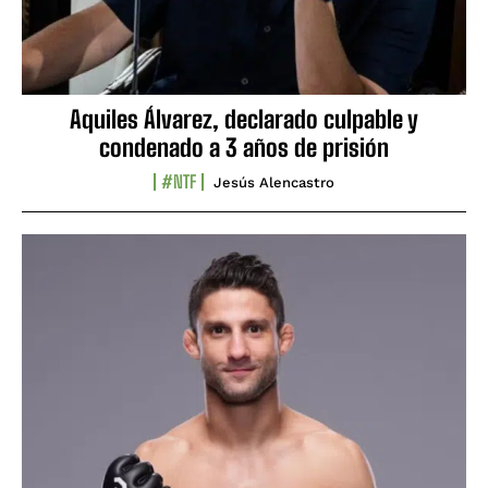
Aquiles Álvarez, declarado culpable y
condenado a 3 años de prisión
#NTF
Jesús Alencastro