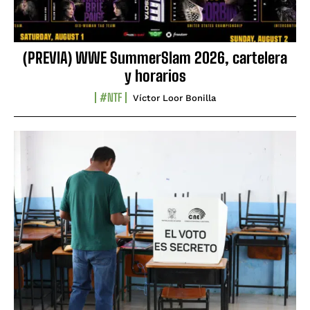
(PREVIA) WWE SummerSlam 2026, cartelera
y horarios
#NTF
Víctor Loor Bonilla