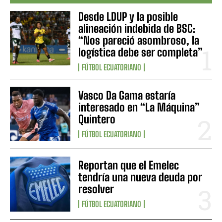
Desde LDUP y la posible
alineación indebida de BSC:
“Nos pareció asombroso, la
logística debe ser completa”
FÚTBOL ECUATORIANO
Vasco Da Gama estaría
interesado en “La Máquina”
Quintero
FÚTBOL ECUATORIANO
Reportan que el Emelec
tendría una nueva deuda por
resolver
FÚTBOL ECUATORIANO