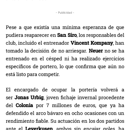
- Publicidad -
Pese a que existía una mínima esperanza de que
pudiera reaparecer en
San Siro
, los responsables del
club, incluido el entrenador
Vincent Kompany
, han
tomado la decisión de no arriesgar.
Neuer
no se ha
entrenado en el césped ni ha realizado ejercicios
específicos de portero, lo que confirma que aún no
está listo para competir.
El encargado de ocupar la portería volverá a
ser
Jonas Urbig
, joven fichaje invernal procedente
del
Colonia
por 7 millones de euros, que ya ha
defendido el arco bávaro en ocho ocasiones con un
rendimiento fiable. Su actuación en los dos partidos
ante el
Leverkusen
, ambos sin encajar goles, ha