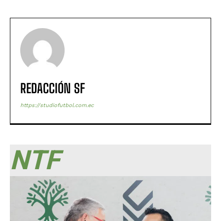
REDACCIÓN SF
https://studiofutbol.com.ec
NTF