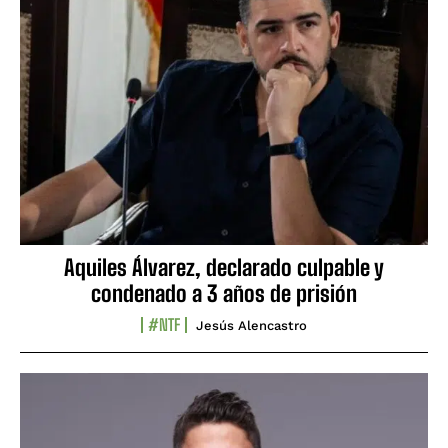
Aquiles Álvarez, declarado culpable y
condenado a 3 años de prisión
#NTF
Jesús Alencastro