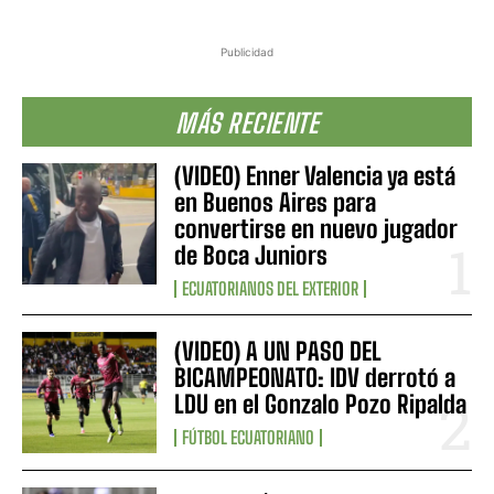
Publicidad
MÁS RECIENTE
(VIDEO) Enner Valencia ya está
en Buenos Aires para
convertirse en nuevo jugador
de Boca Juniors
ECUATORIANOS DEL EXTERIOR
(VIDEO) A UN PASO DEL
BICAMPEONATO: IDV derrotó a
LDU en el Gonzalo Pozo Ripalda
FÚTBOL ECUATORIANO