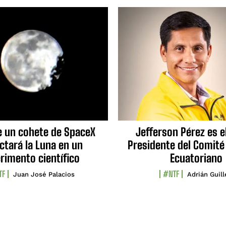
e un cohete de SpaceX
Jefferson Pérez es e
ctará la Luna en un
Presidente del Comité
rimento científico
Ecuatoriano
TF
#NTF
Juan José Palacios
Adrián Guil