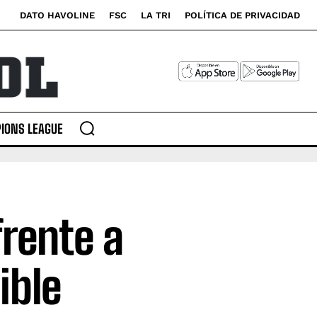
DATO HAVOLINE
FSC
LA TRI
POLÍTICA DE PRIVACIDAD
IONS LEAGUE
frente a
ible