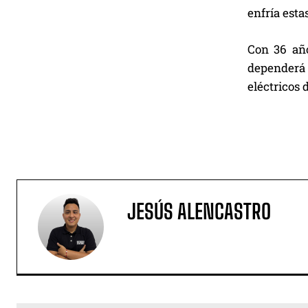
enfría esta
Con 36 año
dependerá 
eléctricos 
JESÚS ALENCASTRO