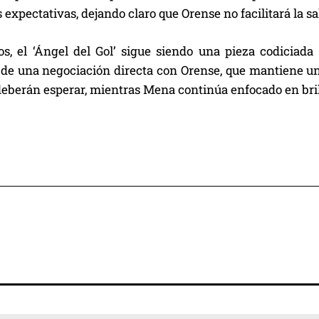
s expectativas, dejando claro que Orense no facilitará la s
s, el ‘Ángel del Gol’ sigue siendo una pieza codiciada
de una negociación directa con Orense, que mantiene una
deberán esperar, mientras Mena continúa enfocado en bril