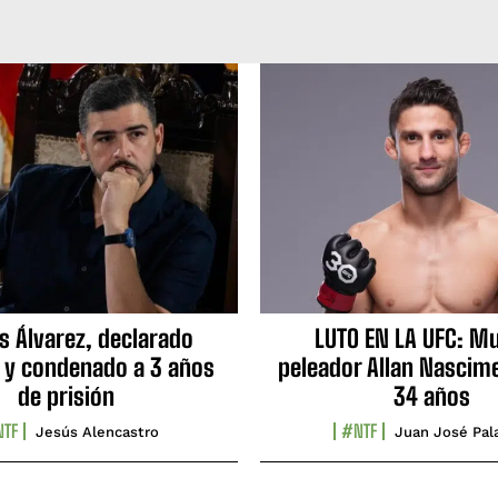
s Álvarez, declarado
LUTO EN LA UFC: Mu
 y condenado a 3 años
peleador Allan Nascime
de prisión
34 años
TF
#NTF
Jesús Alencastro
Juan José Pal