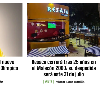
l nuevo
Resaca cerrará tras 25 años en
 Olímpico
el Malecón 2000: su despedida
será este 31 de julio
#NTF
lén
Víctor Loor Bonilla