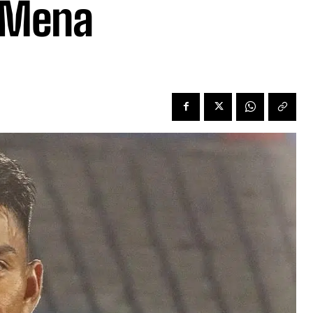
r Mena