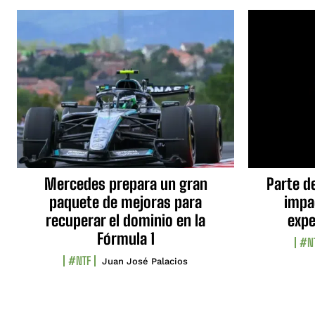
Mercedes prepara un gran
Parte d
paquete de mejoras para
impa
recuperar el dominio en la
expe
Fórmula 1
#N
#NTF
Juan José Palacios