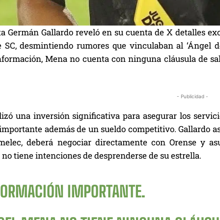
sta Germán Gallardo reveló en su cuenta de X detalles ex
 SC, desmintiendo rumores que vinculaban al ‘Ángel de
nformación, Mena no cuenta con ninguna cláusula de sali
- Publicidad -
lizó una inversión significativa para asegurar los servi
importante además de un sueldo competitivo. Gallardo as
melec, deberá negociar directamente con Orense y asum
no tiene intenciones de desprenderse de su estrella.
FORMACIÓN IMPORTANTE.