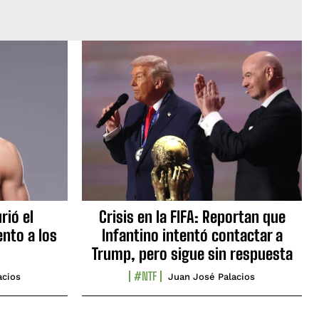
rió el
Crisis en la FIFA: Reportan que
nto a los
Infantino intentó contactar a
Trump, pero sigue sin respuesta
#NTF
acios
Juan José Palacios