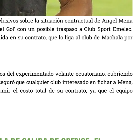
clusivos sobre la situación contractual de Ángel Mena
l Gol’ con un posible traspaso a Club Sport Emelec.
da en su contrato, que lo liga al club de Machala por
cios del experimentado volante ecuatoriano, cubriendo
eguró que cualquier club interesado en fichar a Mena,
ir el costo total de su contrato, ya que el equipo