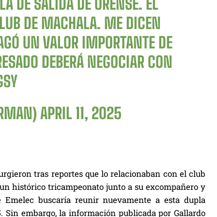
A DE SALIDA DE ORENSE. EL
LUB DE MACHALA. ME DICEN
PAGÓ UN VALOR IMPORTANTE DE
RESADO DEBERÁ NEGOCIAR CON
GSY
ERMAN)
APRIL 11, 2025
rgieron tras reportes que lo relacionaban con el club
o un histórico tricampeonato junto a su excompañero y
ue Emelec buscaría reunir nuevamente a esta dupla
5. Sin embargo, la información publicada por Gallardo