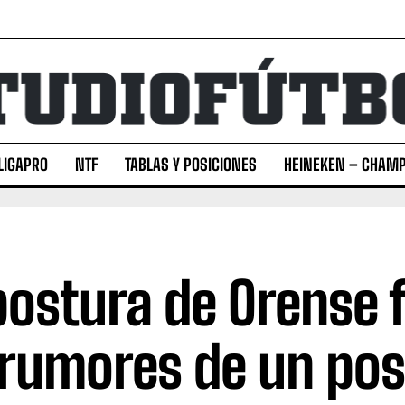
LIGAPRO
NTF
TABLAS Y POSICIONES
HEINEKEN – CHAMP
postura de Orense 
 rumores de un pos