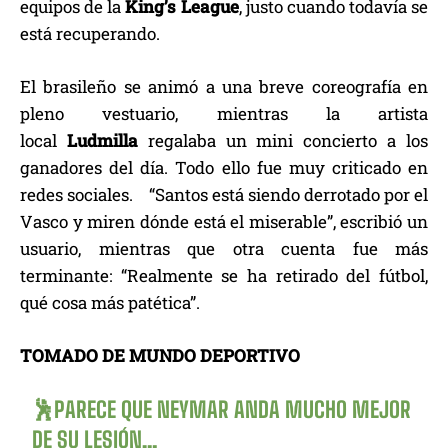
equipos de la
King’s League
, justo cuando todavía se
está recuperando.
El brasileño se animó a una breve coreografía en
pleno vestuario, mientras la artista
local
Ludmilla
regalaba un mini concierto a los
ganadores del día. Todo ello fue muy criticado en
redes sociales. “Santos está siendo derrotado por el
Vasco y miren dónde está el miserable”, escribió un
usuario, mientras que otra cuenta fue más
terminante: “Realmente se ha retirado del fútbol,
qué cosa más patética”.
TOMADO DE MUNDO DEPORTIVO
🕺PARECE QUE NEYMAR ANDA MUCHO MEJOR
DE SU LESIÓN…