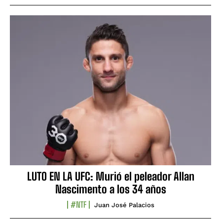
LUTO EN LA UFC: Murió el peleador Allan
Nascimento a los 34 años
#NTF
Juan José Palacios