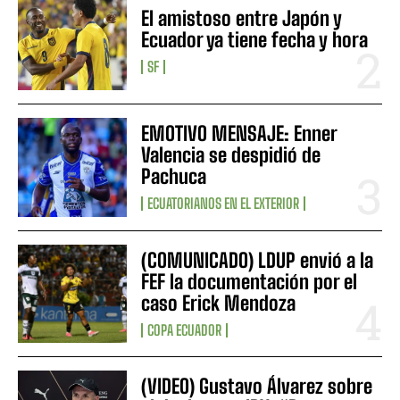
El amistoso entre Japón y
Ecuador ya tiene fecha y hora
SF
EMOTIVO MENSAJE: Enner
Valencia se despidió de
Pachuca
ECUATORIANOS EN EL EXTERIOR
(COMUNICADO) LDUP envió a la
FEF la documentación por el
caso Erick Mendoza
COPA ECUADOR
(VIDEO) Gustavo Álvarez sobre