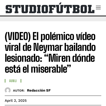
(VIDEO) El polémico vídeo
viral de Neymar bailando
lesionado: “Miren dónde
está el miserable”
AUNLI
Redacción SF
AUTOR:
April 2, 2025