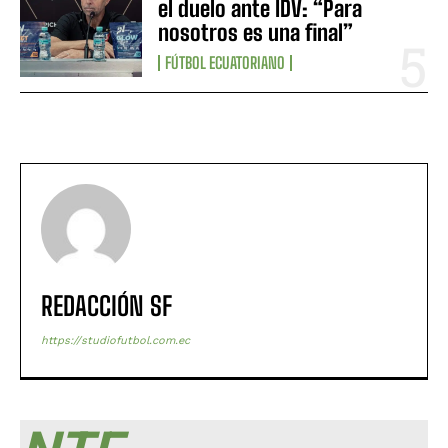
el duelo ante IDV: “Para
nosotros es una final”
FÚTBOL ECUATORIANO
REDACCIÓN SF
https://studiofutbol.com.ec