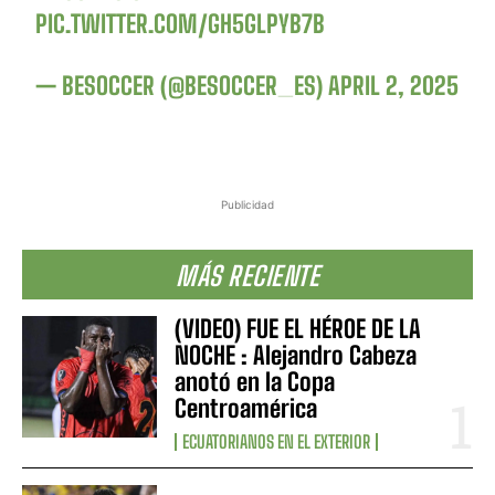
PIC.TWITTER.COM/GH5GLPYB7B
— BESOCCER (@BESOCCER_ES)
APRIL 2, 2025
Publicidad
MÁS RECIENTE
(VIDEO) FUE EL HÉROE DE LA
NOCHE : Alejandro Cabeza
anotó en la Copa
Centroamérica
ECUATORIANOS EN EL EXTERIOR