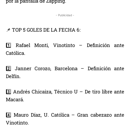
por la pantalla de Zapping.
- Publicidad -
📌 TOP 5 GOLES DE LA FECHA 6:
1️⃣ Rafael Monti, Vinotinto – Definición ante
Católica.
2️⃣ Janner Corozo, Barcelona – Definición ante
Delfín.
3️⃣ Andrés Chicaiza, Técnico U – De tiro libre ante
Macará.
4️⃣ Mauro Díaz, U. Católica – Gran cabezazo ante
Vinotinto.