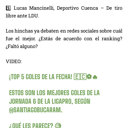
5️⃣ Lucas Mancinelli, Deportivo Cuenca – De tiro
libre ante LDU.
Los hinchas ya debaten en redes sociales sobre cuál
fue el mejor. ¿Estás de acuerdo con el ranking?
¿Faltó alguno?
VIDEO:
¡TOP 5 GOLES DE LA FECHA! 🇪🇨⚽️🔥
ESTOS SON LOS MEJORES GOLES DE LA
JORNADA 6 DE LA LIGAPRO, SEGÚN
@SANTIAGOBUCARAM
.
¿QUÉ LES PARECE? 🧐