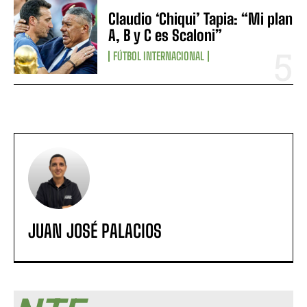
Claudio ‘Chiqui’ Tapia: “Mi plan
A, B y C es Scaloni”
FÚTBOL INTERNACIONAL
JUAN JOSÉ PALACIOS