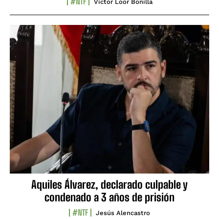
#NTF
Víctor Loor Bonilla
Aquiles Álvarez, declarado culpable y
condenado a 3 años de prisión
#NTF
Jesús Alencastro