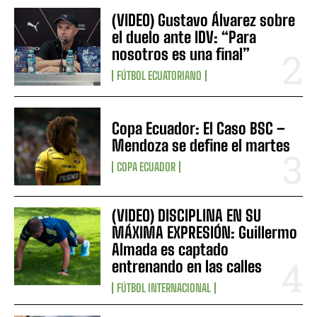
(VIDEO) Gustavo Álvarez sobre
el duelo ante IDV: “Para
nosotros es una final”
FÚTBOL ECUATORIANO
Copa Ecuador: El Caso BSC –
Mendoza se define el martes
COPA ECUADOR
(VIDEO) DISCIPLINA EN SU
MÁXIMA EXPRESIÓN: Guillermo
Almada es captado
entrenando en las calles
FÚTBOL INTERNACIONAL