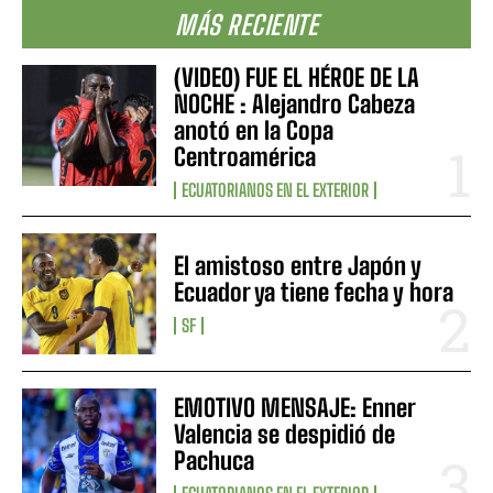
MÁS RECIENTE
(VIDEO) FUE EL HÉROE DE LA
NOCHE : Alejandro Cabeza
anotó en la Copa
Centroamérica
ECUATORIANOS EN EL EXTERIOR
El amistoso entre Japón y
Ecuador ya tiene fecha y hora
SF
EMOTIVO MENSAJE: Enner
Valencia se despidió de
Pachuca