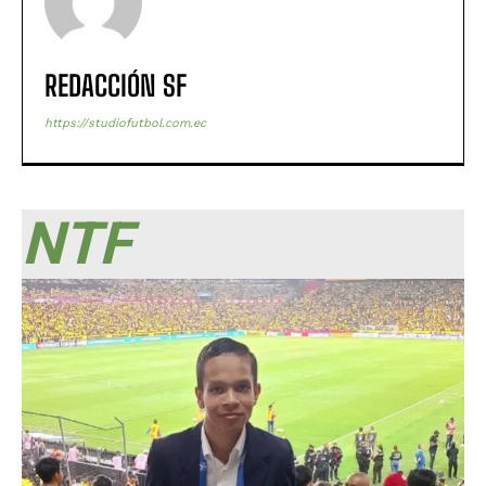
REDACCIÓN SF
https://studiofutbol.com.ec
NTF