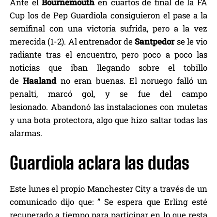
Ante el
Bournemouth
en cuartos de final de la FA
Cup los de Pep Guardiola consiguieron el pase a la
semifinal con una victoria sufrida, pero a la vez
merecida (1-2). Al entrenador de
Santpedor
se le vio
radiante tras el encuentro, pero poco a poco las
noticias que iban llegando sobre el tobillo
de
Haaland
no eran buenas. El noruego falló un
penalti, marcó gol, y se fue del campo
lesionado. Abandonó las instalaciones con muletas
y una bota protectora, algo que hizo saltar todas las
alarmas.
Guardiola aclara las dudas
Este lunes el propio Manchester City a través de un
comunicado dijo que: ” Se espera que Erling esté
recuperado a tiempo para participar en lo que resta