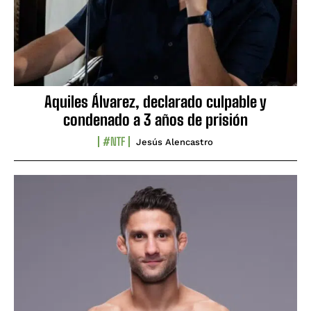
Aquiles Álvarez, declarado culpable y
condenado a 3 años de prisión
#NTF
Jesús Alencastro