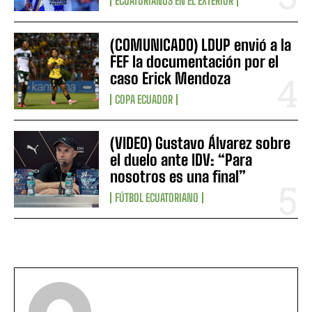
ECUATORIANOS EN EL EXTERIOR
(COMUNICADO) LDUP envió a la
FEF la documentación por el
caso Erick Mendoza
COPA ECUADOR
(VIDEO) Gustavo Álvarez sobre
el duelo ante IDV: “Para
nosotros es una final”
FÚTBOL ECUATORIANO