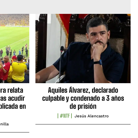
ra relata
Aquiles Álvarez, declarado
as acudir
culpable y condenado a 3 años
blicada en
de prisión
#NTF
Jesús Alencastro
nilla