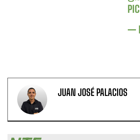
PI
— 
JUAN JOSÉ PALACIOS