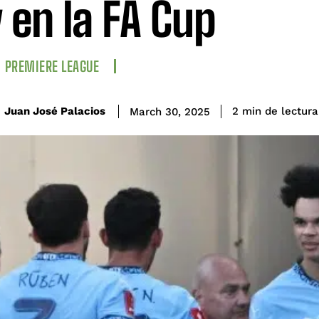
y en la FA Cup
PREMIERE LEAGUE
de lectura
Juan José Palacios
2
min
March 30, 2025