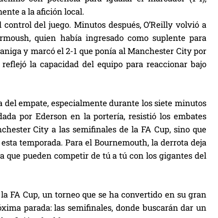
te a la afición local.
control del juego. Minutos después, O’Reilly volvió a
Marmoush, quien había ingresado como suplente para
azzaniga y marcó el 2-1 que ponía al Manchester City por
y reflejó la capacidad del equipo para reaccionar bajo
a del empate, especialmente durante los siete minutos
ada por Ederson en la portería, resistió los embates
anchester City a las semifinales de la FA Cup, sino que
 esta temporada. Para el Bournemouth, la derrota deja
a que pueden competir de tú a tú con los gigantes del
 la FA Cup, un torneo que se ha convertido en su gran
óxima parada: las semifinales, donde buscarán dar un