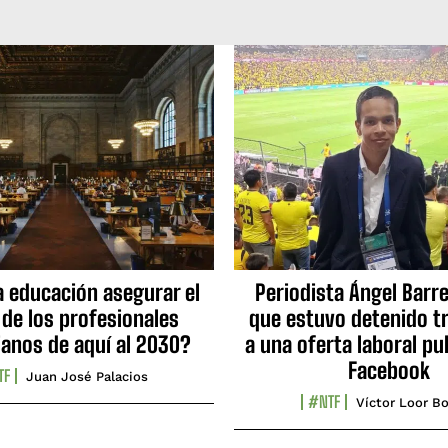
a educación asegurar el
Periodista Ángel Barre
 de los profesionales
que estuvo detenido tr
ianos de aquí al 2030?
a una oferta laboral pu
Facebook
TF
Juan José Palacios
#NTF
Víctor Loor Bo