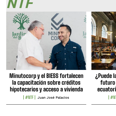
NTF
Minutocorp y el BIESS fortalecen
¿Puede l
la capacitación sobre créditos
futuro
hipotecarios y acceso a vivienda
ecuator
#NTF
#N
Juan José Palacios