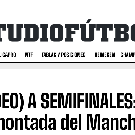
LIGAPRO
NTF
TABLAS Y POSICIONES
HEINEKEN – CHAMP
DEO) A SEMIFINALES
ontada del Manch