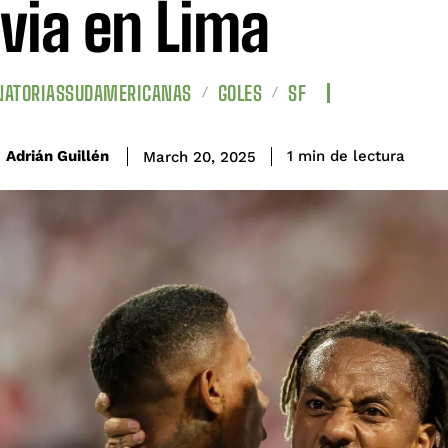
ivia en Lima
NATORIASSUDAMERICANAS
GOLES
SF
de lectura
Adrián Guillén
1
min
March 20, 2025