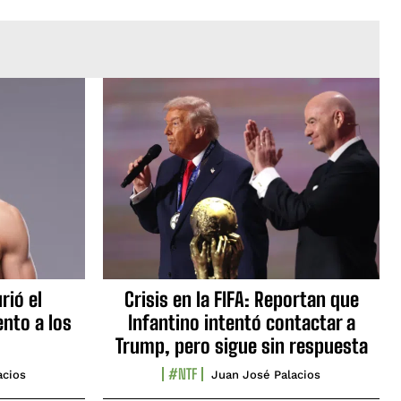
rió el
Crisis en la FIFA: Reportan que
nto a los
Infantino intentó contactar a
Trump, pero sigue sin respuesta
#NTF
acios
Juan José Palacios