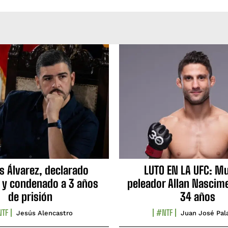
s Álvarez, declarado
LUTO EN LA UFC: Mu
 y condenado a 3 años
peleador Allan Nascime
de prisión
34 años
TF
#NTF
Jesús Alencastro
Juan José Pal