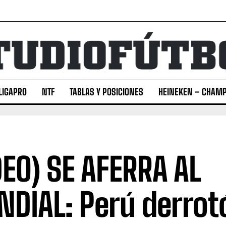
LIGAPRO
NTF
TABLAS Y POSICIONES
HEINEKEN – CHAMP
DEO) SE AFERRA AL
DIAL: Perú derrot