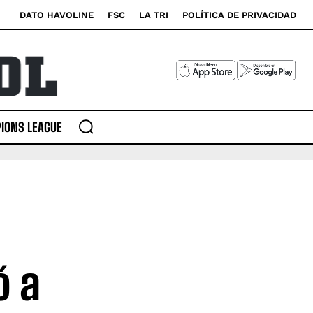
DATO HAVOLINE
FSC
LA TRI
POLÍTICA DE PRIVACIDAD
IONS LEAGUE
ó a