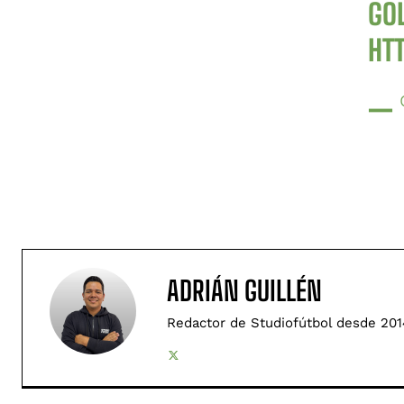
GO
HT
— 
ADRIÁN GUILLÉN
Redactor de Studiofútbol desde 201