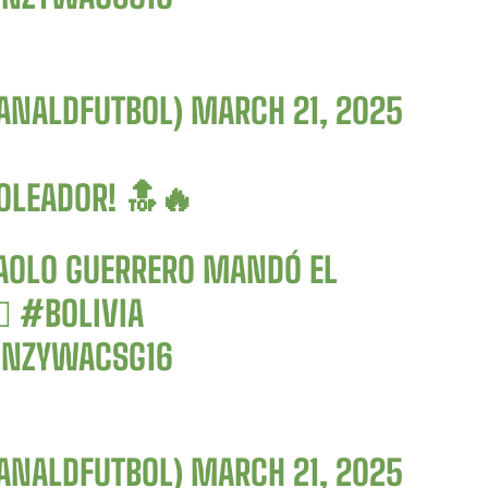
CANALDFUTBOL)
MARCH 21, 2025
GOLEADOR! 🔝🔥
PAOLO GUERRERO MANDÓ EL
⃣
#BOLIVIA
O/NZYWACSG16
CANALDFUTBOL)
MARCH 21, 2025