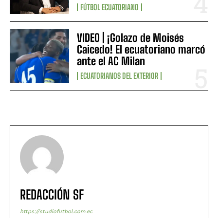
FÚTBOL ECUATORIANO
VIDEO | ¡Golazo de Moisés
Caicedo! El ecuatoriano marcó
ante el AC Milan
ECUATORIANOS DEL EXTERIOR
REDACCIÓN SF
https://studiofutbol.com.ec