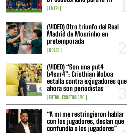
LA TRI
(VIDEO) Otro triunfo del Real
Madrid de Mourinho en
pretemporada
GOLES
(VIDEO) “Son una put4
b4sur4”: Cristhian Noboa
estalla contra exjugadores que
ahora son periodistas
FÚTBOL ECUATORIANO
“A mí me restringieron hablar
con los jugadores, decían que
confundía a los jugadores”