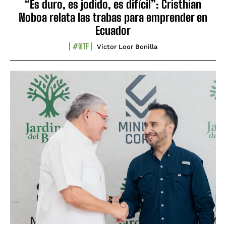
“Es duro, es jodido, es difícil”: Cristhian
Noboa relata las trabas para emprender en
Ecuador
#NTF
Víctor Loor Bonilla