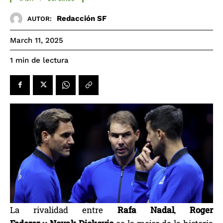
Redacción SF
AUTOR:
March 11, 2025
de lectura
1
min
La rivalidad entre
Rafa Nadal
,
Roger