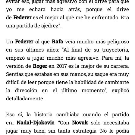
evitar eso, jugar más agresivo con el drive para que
yo me echara hacia atrás, porque el drive
de
Federer
es el mejor al que me he enfrentado. Era
una partida de ajedrez”.
Un
Federer
al que
Rafa
veía mucho más peligroso
en sus últimos años: “Al final de su trayectoria,
empezó a jugar mucho más agresivo. Para mí, la
versión de
Roger
en 2017 es la mejor de su carrera.
Sentías que estabas en sus manos, su saque era muy
difícil de leer porque tiene la habilidad de cambiarte
la dirección en el último momento”, explicó
detalladamente.
Eso sí, la historia cambiaba cuando el partido
era
Nadal-Djokovic
: “Con
Novak
solo necesitaba
jugar muy bien, sin tanta estrategia. No le podía