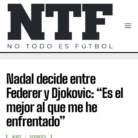
Nadal decide entre
Federer y Djokovic: “Es el
mejor al que me he
enfrentado”
#NTF
DEPORTES