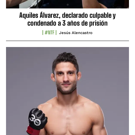
Aquiles Álvarez, declarado culpable y
condenado a 3 años de prisión
#NTF
Jesús Alencastro