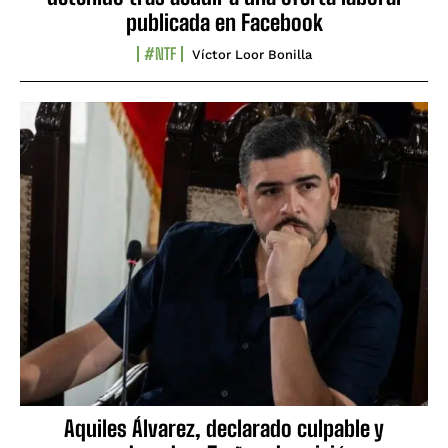
publicada en Facebook
#NTF
Víctor Loor Bonilla
Aquiles Álvarez, declarado culpable y