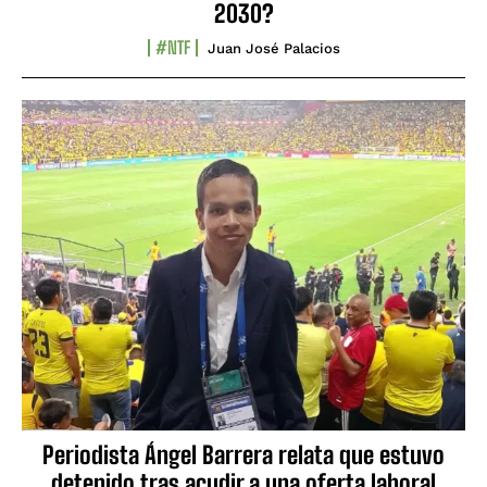
2030?
#NTF
Juan José Palacios
Periodista Ángel Barrera relata que estuvo
detenido tras acudir a una oferta laboral