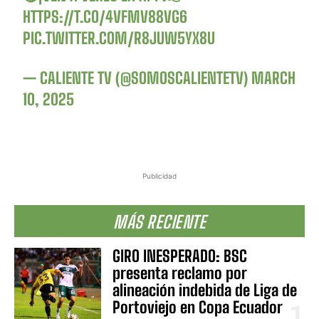
HTTPS://T.CO/4VFMV88VG6
PIC.TWITTER.COM/R8JUW5YX8U
— CALIENTE TV (@SOMOSCALIENTETV)
MARCH
10, 2025
Publicidad
MÁS RECIENTE
GIRO INESPERADO: BSC
presenta reclamo por
alineación indebida de Liga de
Portoviejo en Copa Ecuador