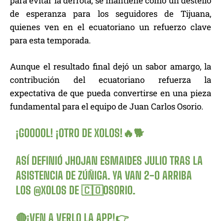
para evitar la derrota, se mantiene como un destello
de esperanza para los seguidores de Tijuana,
quienes ven en el ecuatoriano un refuerzo clave
para esta temporada.
Aunque el resultado final dejó un sabor amargo, la
contribución del ecuatoriano refuerza la
expectativa de que pueda convertirse en una pieza
fundamental para el equipo de Juan Carlos Osorio.
¡GOOOOL! ¡OTRO DE XOLOS!🔥🐕
ASÍ DEFINIÓ JHOJAN ESMAIDES JULIO TRAS LA
ASISTENCIA DE ZÚÑIGA. YA VAN 2-0 ARRIBA
LOS
@XOLOS
DE 🇨🇴OSORIO.
🔴¡VEN A VERLO LA APP!👉