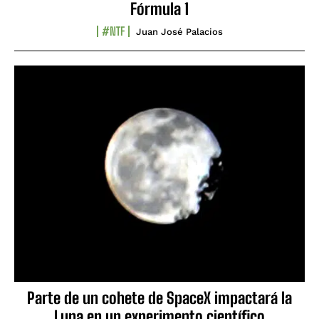
Fórmula 1
#NTF
Juan José Palacios
Parte de un cohete de SpaceX impactará la
Luna en un experimento científico