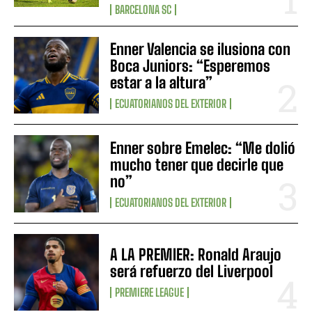
BARCELONA SC
Enner Valencia se ilusiona con
Boca Juniors: “Esperemos
estar a la altura”
ECUATORIANOS DEL EXTERIOR
Enner sobre Emelec: “Me dolió
mucho tener que decirle que
no”
ECUATORIANOS DEL EXTERIOR
A LA PREMIER: Ronald Araujo
será refuerzo del Liverpool
PREMIERE LEAGUE