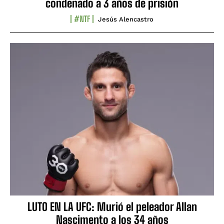
condenado a 3 años de prisión
#NTF
Jesús Alencastro
LUTO EN LA UFC: Murió el peleador Allan
Nascimento a los 34 años