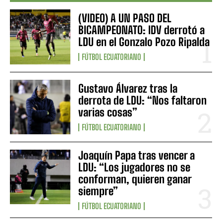
(VIDEO) A UN PASO DEL
BICAMPEONATO: IDV derrotó a
LDU en el Gonzalo Pozo Ripalda
FÚTBOL ECUATORIANO
Gustavo Álvarez tras la
derrota de LDU: “Nos faltaron
varias cosas”
FÚTBOL ECUATORIANO
Joaquín Papa tras vencer a
LDU: “Los jugadores no se
conforman, quieren ganar
siempre”
FÚTBOL ECUATORIANO