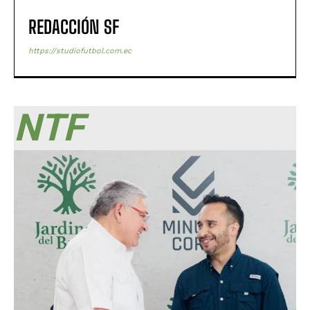
REDACCIÓN SF
https://studiofutbol.com.ec
NTF