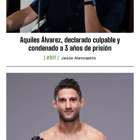
Aquiles Álvarez, declarado culpable y
condenado a 3 años de prisión
#NTF
Jesús Alencastro