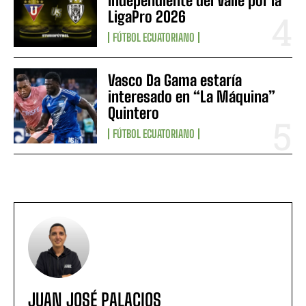
Independiente del Valle por la
LigaPro 2026
FÚTBOL ECUATORIANO
Vasco Da Gama estaría
interesado en “La Máquina”
Quintero
FÚTBOL ECUATORIANO
JUAN JOSÉ PALACIOS