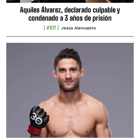
Aquiles Álvarez, declarado culpable y
condenado a 3 años de prisión
#NTF
Jesús Alencastro