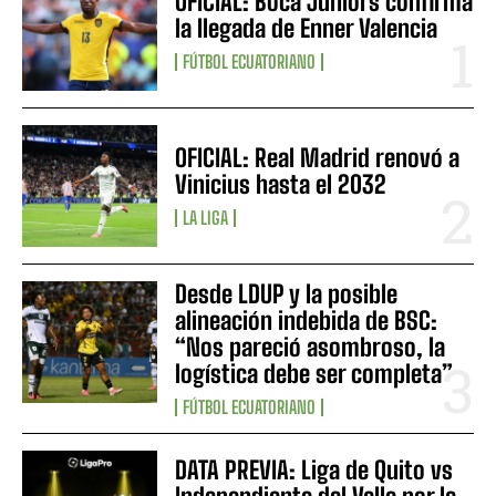
OFICIAL: Boca Juniors confirma
la llegada de Enner Valencia
FÚTBOL ECUATORIANO
OFICIAL: Real Madrid renovó a
Vinicius hasta el 2032
LA LIGA
Desde LDUP y la posible
alineación indebida de BSC:
“Nos pareció asombroso, la
logística debe ser completa”
FÚTBOL ECUATORIANO
DATA PREVIA: Liga de Quito vs