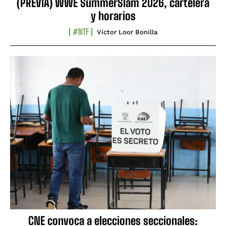
(PREVIA) WWE SummerSlam 2026, cartelera
y horarios
#NTF
Víctor Loor Bonilla
CNE convoca a elecciones seccionales: