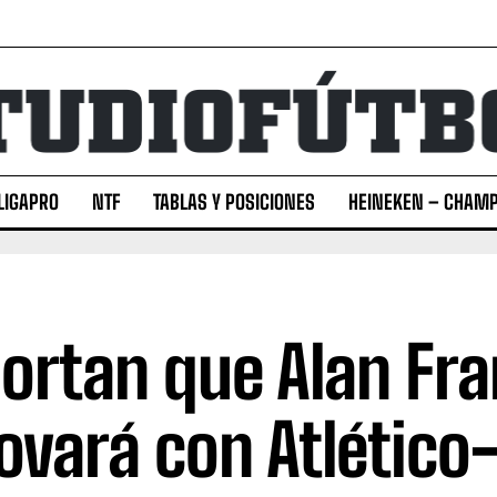
LIGAPRO
NTF
TABLAS Y POSICIONES
HEINEKEN – CHAMP
ortan que Alan Fr
ovará con Atlétic