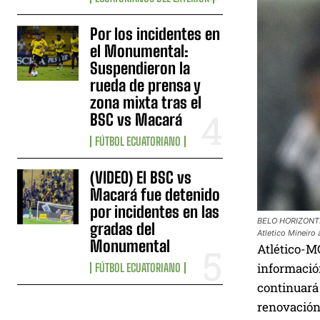
Por los incidentes en
el Monumental:
Suspendieron la
rueda de prensa y
zona mixta tras el
BSC vs Macará
FÚTBOL ECUATORIANO
(VIDEO) El BSC vs
Macará fue detenido
por incidentes en las
BELO HORIZONTE,
gradas del
Atletico Mineiro
Monumental
Atlético-
informació
FÚTBOL ECUATORIANO
continuará
renovación