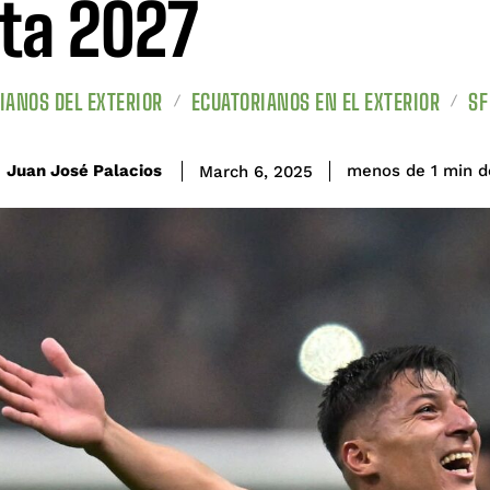
ta 2027
IANOS DEL EXTERIOR
ECUATORIANOS EN EL EXTERIOR
SF
d
Juan José Palacios
menos de 1
min
March 6, 2025