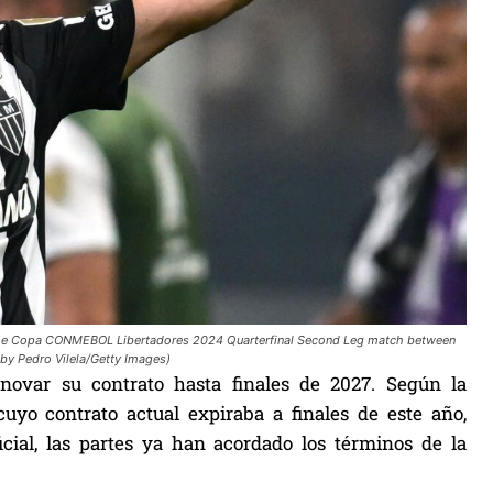
 the Copa CONMEBOL Libertadores 2024 Quarterfinal Second Leg match between
 by Pedro Vilela/Getty Images)
ovar su contrato hasta finales de 2027. Según la
cuyo contrato actual expiraba a finales de este año,
cial, las partes ya han acordado los términos de la