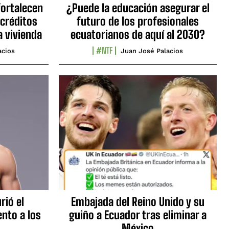
fortalecen
¿Puede la educación asegurar el
 créditos
futuro de los profesionales
a vivienda
ecuatorianos de aquí al 2030?
#NTF
acios
Juan José Palacios
rió el
Embajada del Reino Unido y su
nto a los
guiño a Ecuador tras eliminar a
México