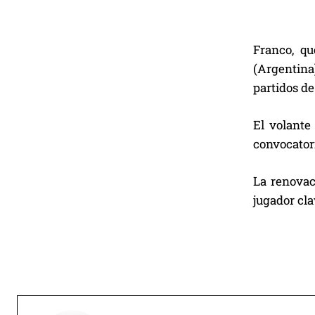
Franco, qu
(Argentina)
partidos de
El volante
convocatori
La renovac
jugador cl