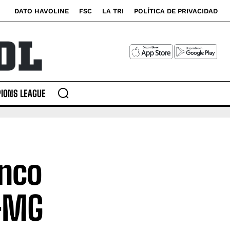
DATO HAVOLINE
FSC
LA TRI
POLÍTICA DE PRIVACIDAD
IONS LEAGUE
anco
o-MG