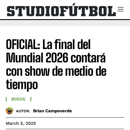
OFICIAL: La final del
Mundial 2026 contará
con show de medio de
tiempo
MUNDIAL
Brian Campoverde
AUTOR:
March 5, 2025