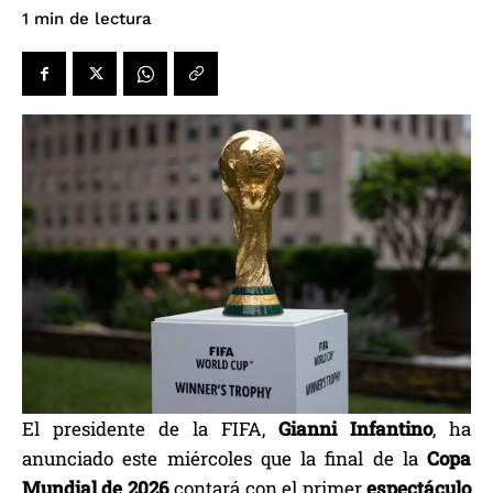
de lectura
1
min
El presidente de la FIFA,
Gianni Infantino
, ha
anunciado este miércoles que la final de la
Copa
Mundial de 2026
contará con el primer
espectáculo