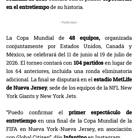
en el entretiempo
de su historia.
- Publicidad -
La Copa Mundial de
48 equipos,
organizada
conjuntamente por Estados Unidos, Canadá y
México, se celebrará del 11 de junio al 19 de julio de
2026. El torneo contará con
104 partidos
en lugar de
los 64 anteriores, incluida una ronda eliminatoria
adicional. La final se disputará en el
estadio MetLife
de Nueva Jersey
, sede de los equipos de la NFL New
York Giants y New York Jets.
“Puedo confirmar el
primer espectáculo de
entretiempo
en una final de la Copa Mundial de la
FIFA en Nueva York-Nueva Jersey, en asociación
con Global Citizen”, dijo
Infantino
en Instagram.