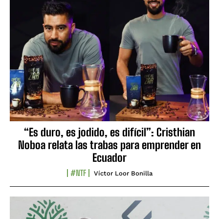
“Es duro, es jodido, es difícil”: Cristhian
Noboa relata las trabas para emprender en
Ecuador
#NTF
Víctor Loor Bonilla