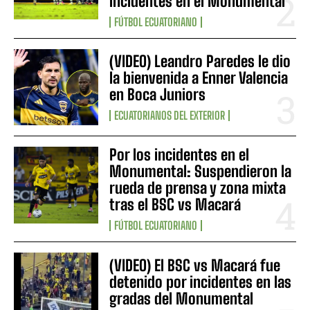
incidentes en el Monumental
FÚTBOL ECUATORIANO
(VIDEO) Leandro Paredes le dio
la bienvenida a Enner Valencia
en Boca Juniors
ECUATORIANOS DEL EXTERIOR
Por los incidentes en el
Monumental: Suspendieron la
rueda de prensa y zona mixta
tras el BSC vs Macará
FÚTBOL ECUATORIANO
(VIDEO) El BSC vs Macará fue
detenido por incidentes en las
gradas del Monumental