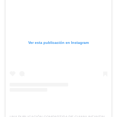
Ver esta publicación en Instagram
UNA PUBLICACIÓN COMPARTIDA DE GIANNI INFANTINO – FIFA PRESIDENT (@GIANNI_INFANTINO)