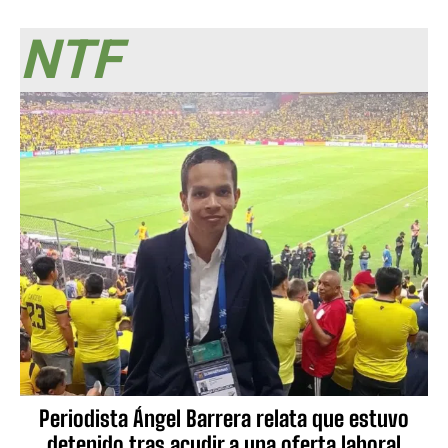
NTF
Periodista Ángel Barrera relata que estuvo
detenido tras acudir a una oferta laboral