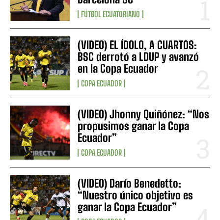
FÚTBOL ECUATORIANO
(VIDEO) EL ÍDOLO, A CUARTOS:
BSC derrotó a LDUP y avanzó
en la Copa Ecuador
COPA ECUADOR
(VIDEO) Jhonny Quiñónez: “Nos
propusimos ganar la Copa
Ecuador”
COPA ECUADOR
(VIDEO) Darío Benedetto:
“Nuestro único objetivo es
ganar la Copa Ecuador”