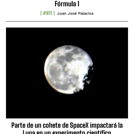
Fórmula 1
#NTF
Juan José Palacios
Parte de un cohete de SpaceX impactará la
Luna en un experimento científico