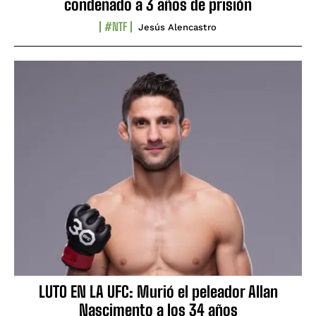
condenado a 3 años de prisión
#NTF
Jesús Alencastro
LUTO EN LA UFC: Murió el peleador Allan
Nascimento a los 34 años