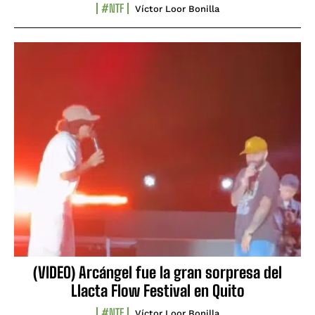
#NTF
Víctor Loor Bonilla
(VIDEO) Arcángel fue la gran sorpresa del
Llacta Flow Festival en Quito
#NTF
Víctor Loor Bonilla