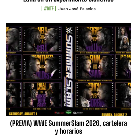
#NTF
Juan José Palacios
(PREVIA) WWE SummerSlam 2026, cartelera
y horarios