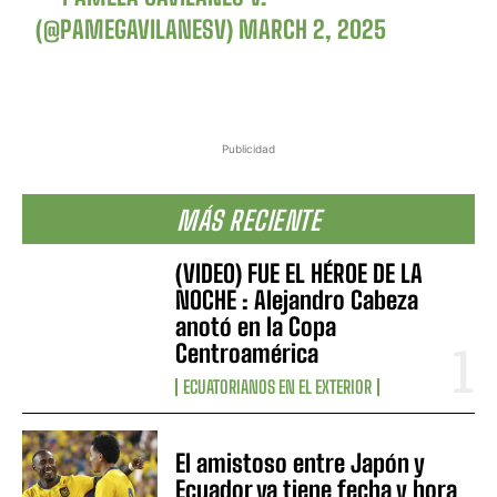
(@PAMEGAVILANESV)
MARCH 2, 2025
Publicidad
MÁS RECIENTE
(VIDEO) FUE EL HÉROE DE LA
NOCHE : Alejandro Cabeza
anotó en la Copa
Centroamérica
ECUATORIANOS EN EL EXTERIOR
El amistoso entre Japón y
Ecuador ya tiene fecha y hora