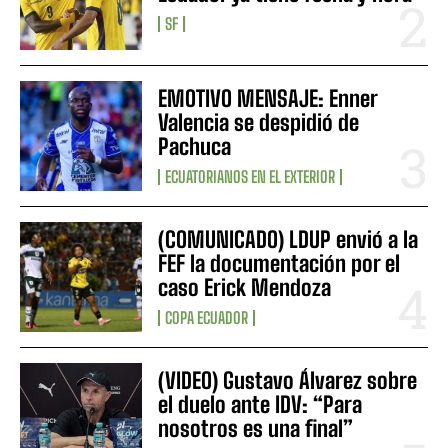
SF
EMOTIVO MENSAJE: Enner
Valencia se despidió de
Pachuca
ECUATORIANOS EN EL EXTERIOR
(COMUNICADO) LDUP envió a la
FEF la documentación por el
caso Erick Mendoza
COPA ECUADOR
(VIDEO) Gustavo Álvarez sobre
el duelo ante IDV: “Para
nosotros es una final”