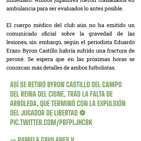
ambulancia para ser evaluados lo antes posible.
El cuerpo médico del club aún no ha emitido un
comunicado oficial sobre la gravedad de las
lesiones, sin embargo, según el periodista Eduardo
Erazo Byron Castillo habría sufrido una fractura de
peroné. Se espera que en las próximas horas se
conozcan más detalles de ambos futbolistas.
ASÍ SE RETIRÓ BYRON CASTILLO DEL CAMPO
DEL REINA DEL CISNE, TRAS LA FALTA DE
ARBOLEDA, QUE TERMINÓ CON LA EXPULSIÓN
DEL JUGADOR DE LIBERTAD ⚽️
PIC.TWITTER.COM/PBFPLJHC8K
— PAMELA GAVILANES V.