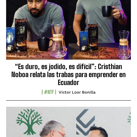
“Es duro, es jodido, es difícil”: Cristhian
Noboa relata las trabas para emprender en
Ecuador
#NTF
Víctor Loor Bonilla