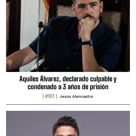
Aquiles Álvarez, declarado culpable y
condenado a 3 años de prisión
#NTF
Jesús Alencastro