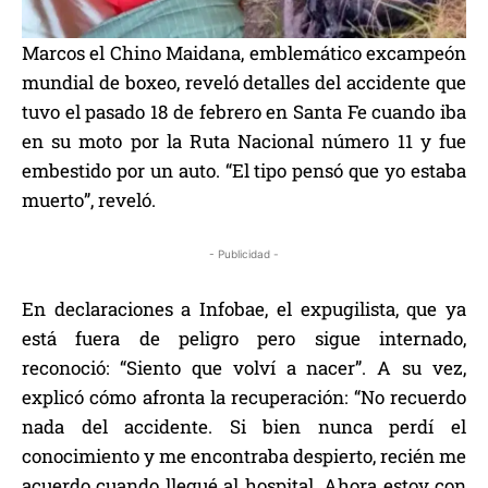
Marcos el Chino Maidana, emblemático excampeón
mundial de boxeo, reveló detalles del accidente que
tuvo el pasado 18 de febrero en Santa Fe cuando iba
en su moto por la Ruta Nacional número 11 y fue
embestido por un auto. “El tipo pensó que yo estaba
muerto”, reveló.
- Publicidad -
En declaraciones a Infobae, el expugilista, que ya
está fuera de peligro pero sigue internado,
reconoció: “Siento que volví a nacer”. A su vez,
explicó cómo afronta la recuperación: “No recuerdo
nada del accidente. Si bien nunca perdí el
conocimiento y me encontraba despierto, recién me
acuerdo cuando llegué al hospital. Ahora estoy con