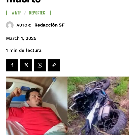
#NTF
DEPORTES
Redacción SF
AUTOR:
March 1, 2025
de lectura
1
min