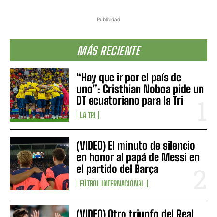
Publicidad
MÁS RECIENTE
“Hay que ir por el país de
uno”: Cristhian Noboa pide un
DT ecuatoriano para la Tri
LA TRI
(VIDEO) El minuto de silencio
en honor al papá de Messi en
el partido del Barça
FÚTBOL INTERNACIONAL
(VIDEO) Otro triunfo del Real