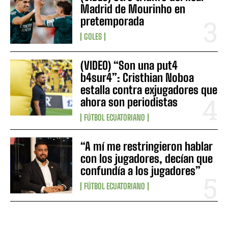
Madrid de Mourinho en
pretemporada
GOLES
(VIDEO) “Son una put4
b4sur4”: Cristhian Noboa
estalla contra exjugadores que
ahora son periodistas
FÚTBOL ECUATORIANO
“A mí me restringieron hablar
con los jugadores, decían que
confundía a los jugadores”
FÚTBOL ECUATORIANO