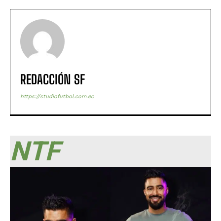
REDACCIÓN SF
https://studiofutbol.com.ec
NTF