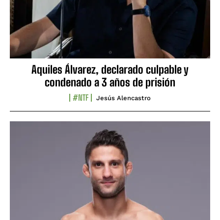
Aquiles Álvarez, declarado culpable y
condenado a 3 años de prisión
#NTF
Jesús Alencastro