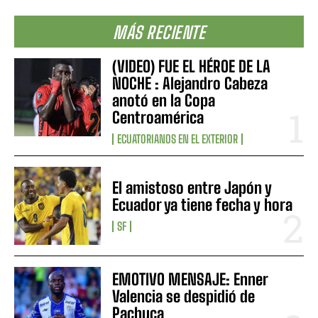
MÁS RECIENTE
(VIDEO) FUE EL HÉROE DE LA
NOCHE : Alejandro Cabeza
anotó en la Copa
Centroamérica
ECUATORIANOS EN EL EXTERIOR
El amistoso entre Japón y
Ecuador ya tiene fecha y hora
SF
EMOTIVO MENSAJE: Enner
Valencia se despidió de
Pachuca