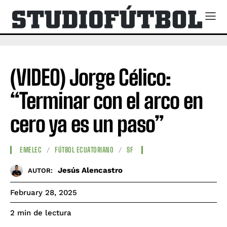
(VIDEO) Jorge Célico:
“Terminar con el arco en
cero ya es un paso”
EMELEC
FÚTBOL ECUATORIANO
SF
Jesús Alencastro
AUTOR:
February 28, 2025
de lectura
2
min