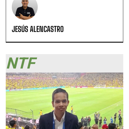
JESÚS ALENCASTRO
NTF