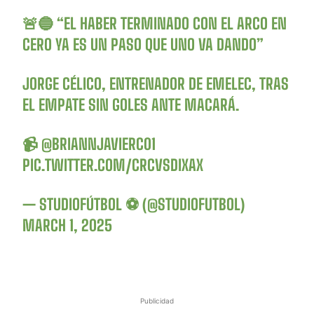
🚨🔵 “EL HABER TERMINADO CON EL ARCO EN
CERO YA ES UN PASO QUE UNO VA DANDO”
JORGE CÉLICO, ENTRENADOR DE EMELEC, TRAS
EL EMPATE SIN GOLES ANTE MACARÁ.
📹
@BRIANNJAVIERC01
PIC.TWITTER.COM/CRCVSDIXAX
— STUDIOFÚTBOL ⚽ (@STUDIOFUTBOL)
MARCH 1, 2025
Publicidad