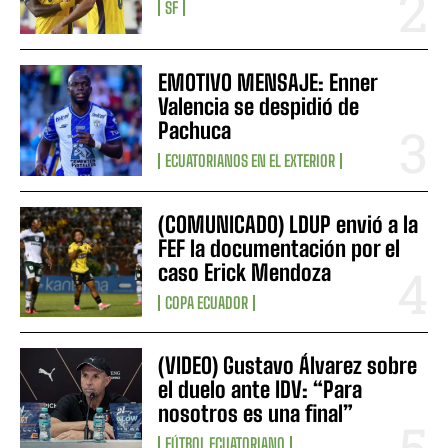
SF
EMOTIVO MENSAJE: Enner
Valencia se despidió de
Pachuca
ECUATORIANOS EN EL EXTERIOR
(COMUNICADO) LDUP envió a la
FEF la documentación por el
caso Erick Mendoza
COPA ECUADOR
(VIDEO) Gustavo Álvarez sobre
el duelo ante IDV: “Para
nosotros es una final”
FÚTBOL ECUATORIANO