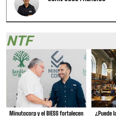
NTF
Minutocorp y el BIESS fortalecen
¿Puede l