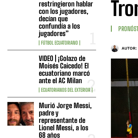
Tro
restringieron hablar
con los jugadores,
decían que
confundía a los
PRONÓS
jugadores”
FÚTBOL ECUATORIANO
AUTOR:
VIDEO | ¡Golazo de
Moisés Caicedo! El
ecuatoriano marcó
ante el AC Milan
ECUATORIANOS DEL EXTERIOR
Murió Jorge Messi,
padre y
representante de
Lionel Messi, a los
68 años