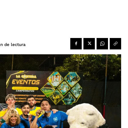
de lectura
n