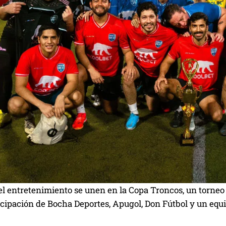
 el entretenimiento se unen en la Copa Troncos, un torneo 
icipación de Bocha Deportes, Apugol, Don Fútbol y un equ