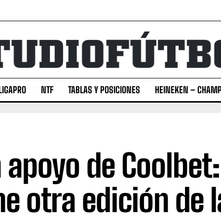
LIGAPRO
NTF
TABLAS Y POSICIONES
HEINEKEN – CHAMP
 apoyo de Coolbet:
ne otra edición de 