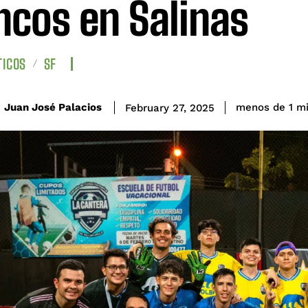
ncos en Salinas
TICOS
SF
Juan José Palacios
menos de 1
mi
February 27, 2025