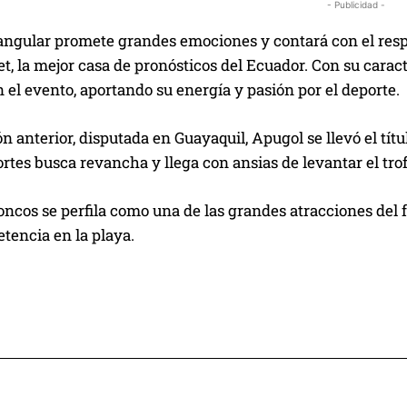
- Publicidad -
angular promete grandes emociones y contará con el resp
et, la mejor casa de pronósticos del Ecuador. Con su caract
 el evento, aportando su energía y pasión por el deporte.
ón anterior, disputada en Guayaquil, Apugol se llevó el tít
tes busca revancha y llega con ansias de levantar el trof
ncos se perfila como una de las grandes atracciones del 
tencia en la playa.