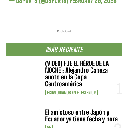
— DSPORTS (@DSPORTS)
FEBRUARY 26, 2025
Publicidad
MÁS RECIENTE
(VIDEO) FUE EL HÉROE DE LA
NOCHE : Alejandro Cabeza
anotó en la Copa
Centroamérica
ECUATORIANOS EN EL EXTERIOR
El amistoso entre Japón y
Ecuador ya tiene fecha y hora
SF