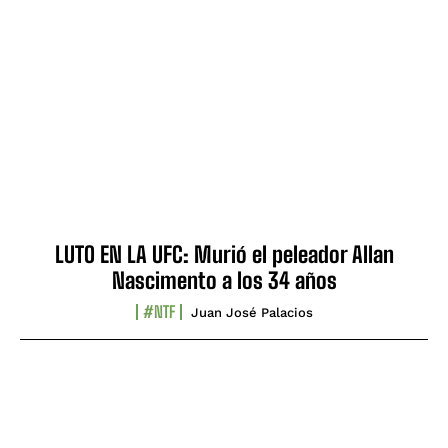
LUTO EN LA UFC: Murió el peleador Allan
Nascimento a los 34 años
#NTF
Juan José Palacios