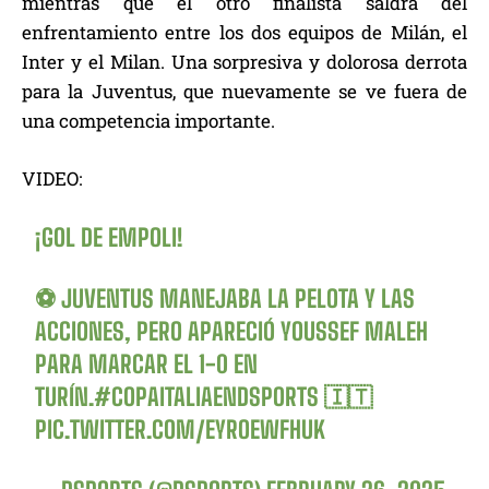
mientras que el otro finalista saldrá del
enfrentamiento entre los dos equipos de Milán, el
Inter y el Milan. Una sorpresiva y dolorosa derrota
para la Juventus, que nuevamente se ve fuera de
una competencia importante.
VIDEO:
¡GOL DE EMPOLI!
⚽️ JUVENTUS MANEJABA LA PELOTA Y LAS
ACCIONES, PERO APARECIÓ YOUSSEF MALEH
PARA MARCAR EL 1-0 EN
TURÍN.
#COPAITALIAENDSPORTS
🇮🇹
PIC.TWITTER.COM/EYROEWFHUK