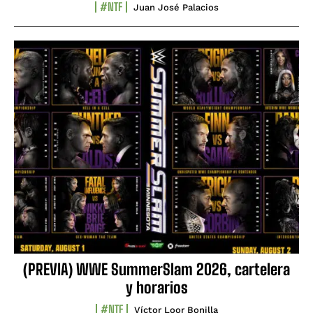
#NTF
Juan José Palacios
(PREVIA) WWE SummerSlam 2026, cartelera
y horarios
#NTF
Víctor Loor Bonilla