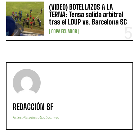
(VIDEO) BOTELLAZOS A LA
TERNA: Tensa salida arbitral
tras el LDUP vs. Barcelona SC
COPA ECUADOR
REDACCIÓN SF
https://studiofutbol.com.ec