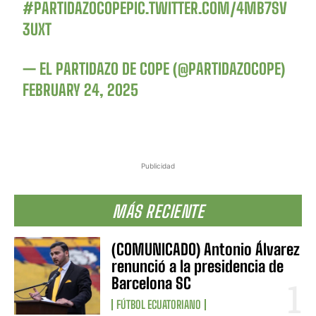
#PARTIDAZOCOPE
PIC.TWITTER.COM/4MB7SV
3UXT
— EL PARTIDAZO DE COPE (@PARTIDAZOCOPE)
FEBRUARY 24, 2025
Publicidad
MÁS RECIENTE
(COMUNICADO) Antonio Álvarez
renunció a la presidencia de
Barcelona SC
FÚTBOL ECUATORIANO