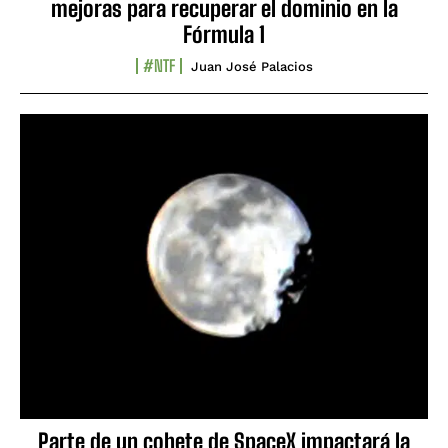
mejoras para recuperar el dominio en la
Fórmula 1
#NTF
Juan José Palacios
Parte de un cohete de SpaceX impactará la