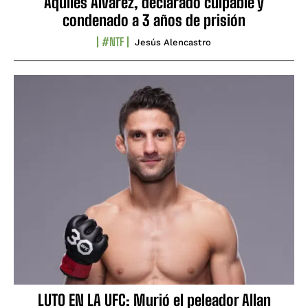
Aquiles Álvarez, declarado culpable y
condenado a 3 años de prisión
#NTF
Jesús Alencastro
LUTO EN LA UFC: Murió el peleador Allan