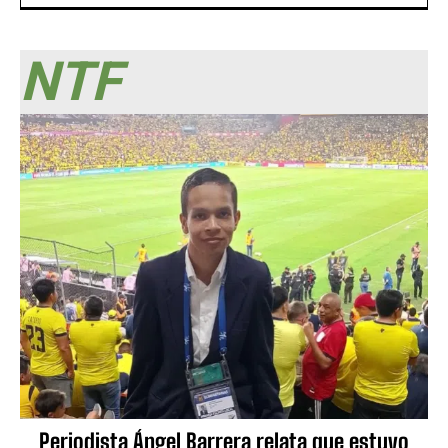
NTF
Periodista Ángel Barrera relata que estuvo