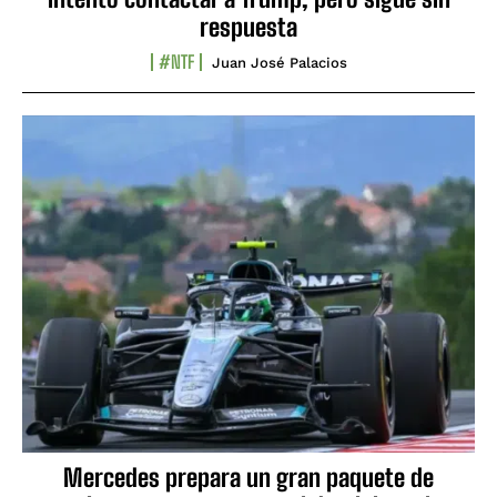
respuesta
#NTF
Juan José Palacios
Mercedes prepara un gran paquete de