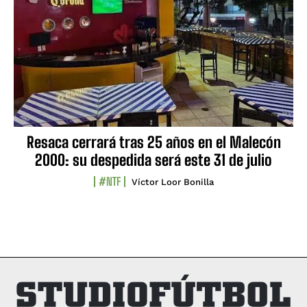
Resaca cerrará tras 25 años en el Malecón
2000: su despedida será este 31 de julio
#NTF
Víctor Loor Bonilla