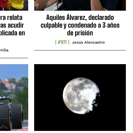
ra relata
Aquiles Álvarez, declarado
as acudir
culpable y condenado a 3 años
blicada en
de prisión
#NTF
Jesús Alencastro
nilla