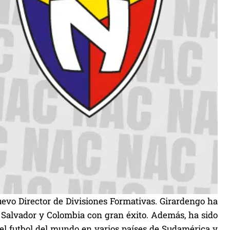
evo Director de Divisiones Formativas. Girardengo ha
 Salvador y Colombia con gran éxito. Además, ha sido
 el futbol del mundo en varios países de Sudamérica y