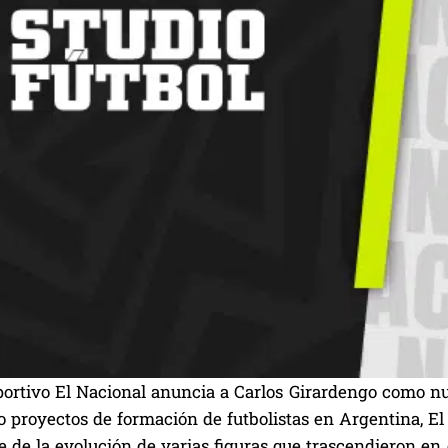
portivo El Nacional anuncia a Carlos Girardengo como nu
 proyectos de formación de futbolistas en Argentina, El
e de la evolución de varias figuras que trascendieron en