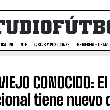
LIGAPRO
NTF
TABLAS Y POSICIONES
HEINEKEN – CHAMP
VIEJO CONOCIDO: El
ional tiene nuevo 