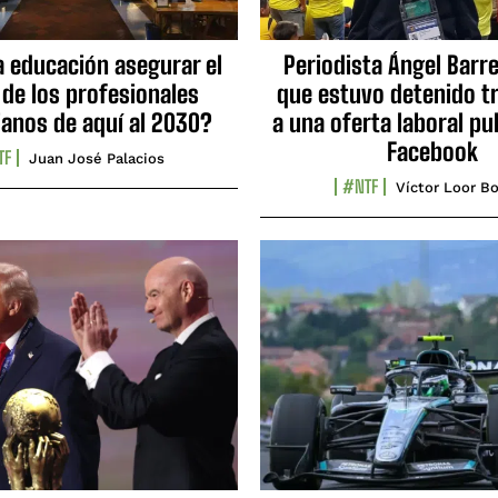
a educación asegurar el
Periodista Ángel Barre
 de los profesionales
que estuvo detenido tr
ianos de aquí al 2030?
a una oferta laboral pu
Facebook
TF
Juan José Palacios
#NTF
Víctor Loor Bo