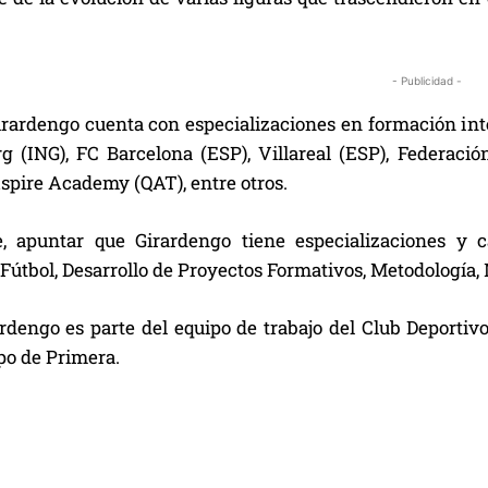
- Publicidad -
rardengo cuenta con especializaciones en formación inte
g (ING), FC Barcelona (ESP), Villareal (ESP), Federaci
spire Academy (QAT), entre otros.
, apuntar que Girardengo tiene especializaciones y c
 Fútbol, Desarrollo de Proyectos Formativos, Metodología, 
ardengo es parte del equipo de trabajo del Club Deport
po de Primera.