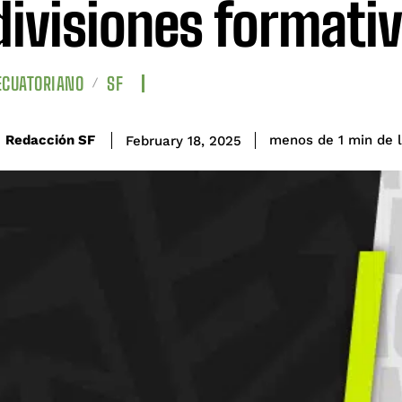
divisiones formati
ECUATORIANO
SF
de 
Redacción SF
menos de 1
min
February 18, 2025