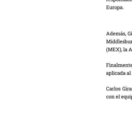
Europa.
Además, Gi
Middlesbur
(MEX), la A
Finalmente
aplicada al
Carlos Gir
con el equi