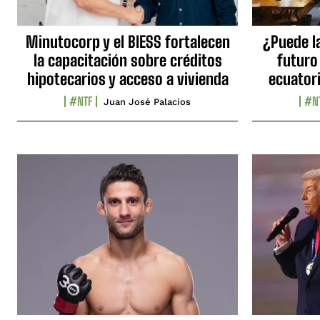
Minutocorp y el BIESS fortalecen
¿Puede l
la capacitación sobre créditos
futuro
hipotecarios y acceso a vivienda
ecuator
#NTF
#N
Juan José Palacios