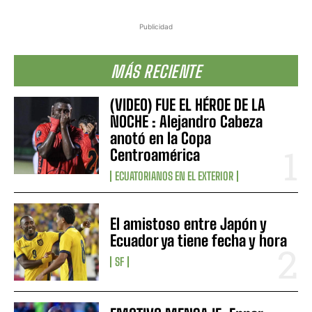
Publicidad
MÁS RECIENTE
(VIDEO) FUE EL HÉROE DE LA
NOCHE : Alejandro Cabeza
anotó en la Copa
Centroamérica
ECUATORIANOS EN EL EXTERIOR
El amistoso entre Japón y
Ecuador ya tiene fecha y hora
SF