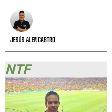
JESÚS ALENCASTRO
NTF