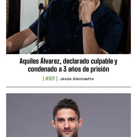
Aquiles Álvarez, declarado culpable y
condenado a 3 años de prisión
#NTF
Jesús Alencastro