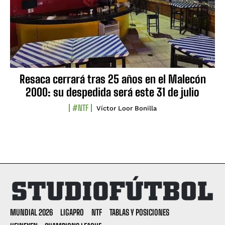
Resaca cerrará tras 25 años en el Malecón
2000: su despedida será este 31 de julio
#NTF
Víctor Loor Bonilla
MUNDIAL 2026
LIGAPRO
NTF
TABLAS Y POSICIONES