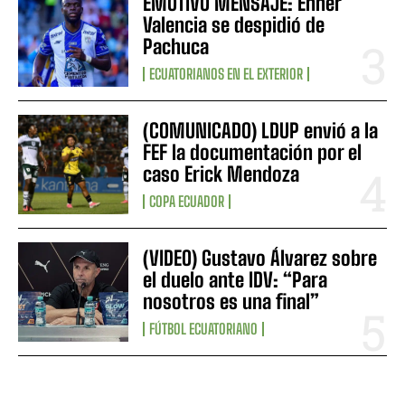
EMOTIVO MENSAJE: Enner
Valencia se despidió de
Pachuca
ECUATORIANOS EN EL EXTERIOR
(COMUNICADO) LDUP envió a la
FEF la documentación por el
caso Erick Mendoza
COPA ECUADOR
(VIDEO) Gustavo Álvarez sobre
el duelo ante IDV: “Para
nosotros es una final”
FÚTBOL ECUATORIANO