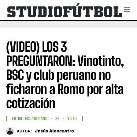
(VIDEO) LOS 3
PREGUNTARON: Vinotinto,
BSC y club peruano no
ficharon a Romo por alta
cotización
FÚTBOL ECUATORIANO
SF
VIDEO
Jesús Alencastro
AUTOR: