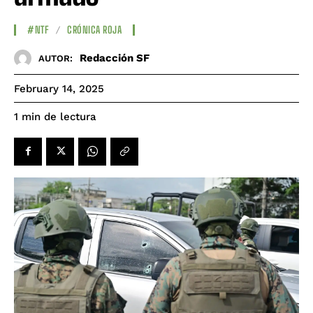
#NTF
CRÓNICA ROJA
Redacción SF
AUTOR:
February 14, 2025
de lectura
1
min