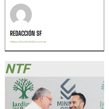
REDACCIÓN SF
https://studiofutbol.com.ec
NTF