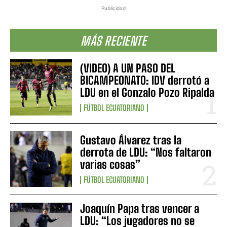
Publicidad
MÁS RECIENTE
(VIDEO) A UN PASO DEL
BICAMPEONATO: IDV derrotó a
LDU en el Gonzalo Pozo Ripalda
FÚTBOL ECUATORIANO
Gustavo Álvarez tras la
derrota de LDU: “Nos faltaron
varias cosas”
FÚTBOL ECUATORIANO
Joaquín Papa tras vencer a
LDU: “Los jugadores no se