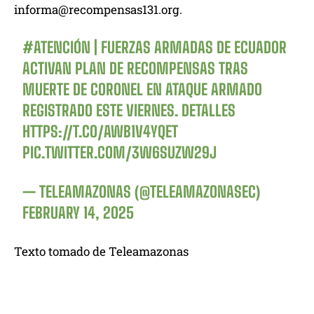
informa@recompensas131.org
.
#ATENCIÓN
| FUERZAS ARMADAS DE ECUADOR
ACTIVAN PLAN DE RECOMPENSAS TRAS
MUERTE DE CORONEL EN ATAQUE ARMADO
REGISTRADO ESTE VIERNES. DETALLES
HTTPS://T.CO/AWB1V4YQET
PIC.TWITTER.COM/3W6SUZW29J
— TELEAMAZONAS (@TELEAMAZONASEC)
FEBRUARY 14, 2025
Texto tomado de Teleamazonas