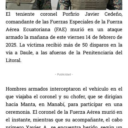
El teniente coronel Porfirio Javier Cedeño,
comandante de las Fuerzas Especiales de la Fuerza
Aérea Ecuatoriana (FAE) murió en un ataque
armado la mañana de este viernes 14 de febrero de
2025. La víctima recibió más de 50 disparos en la
vía a Daule, a las afueras de la Penitenciaría del
Litoral.
- Publicidad -
Hombres armados interceptaron el vehículo en el
que viajaba el coronel y su chofer, que se dirigían
hacia Manta, en Manabí, para participar en una
ceremonia. El coronel de la Fuerza Aérea murió en
el instante, mientras que su acompañante, el cabo
primero Xavier A., se encuentra herido, según un