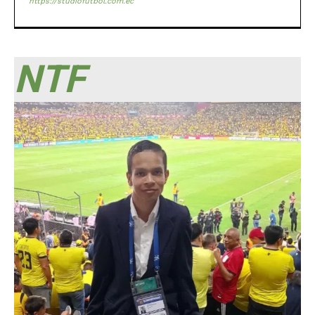
https://studiofutbol.com.ec
NTF