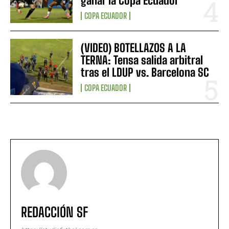
ganar la Copa Ecuador”
COPA ECUADOR
(VIDEO) BOTELLAZOS A LA
TERNA: Tensa salida arbitral
tras el LDUP vs. Barcelona SC
COPA ECUADOR
REDACCIÓN SF