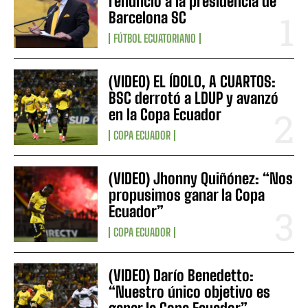
renunció a la presidencia de
Barcelona SC
FÚTBOL ECUATORIANO
(VIDEO) EL ÍDOLO, A CUARTOS:
BSC derrotó a LDUP y avanzó
en la Copa Ecuador
COPA ECUADOR
(VIDEO) Jhonny Quiñónez: “Nos
propusimos ganar la Copa
Ecuador”
COPA ECUADOR
(VIDEO) Darío Benedetto:
“Nuestro único objetivo es