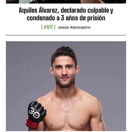
Aquiles Álvarez, declarado culpable y
condenado a 3 años de prisión
#NTF
Jesús Alencastro