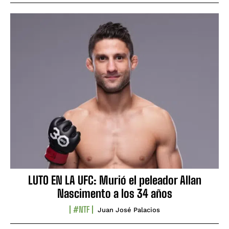
LUTO EN LA UFC: Murió el peleador Allan
Nascimento a los 34 años
#NTF
Juan José Palacios