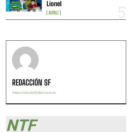
Lionel
AUNLI
REDACCIÓN SF
https://studiofutbol.com.ec
NTF