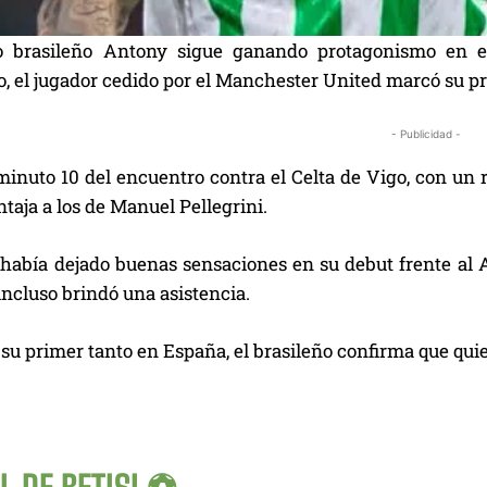
o brasileño Antony sigue ganando protagonismo en el
, el jugador cedido por el Manchester United marcó su pr
- Publicidad -
minuto 10 del encuentro contra el Celta de Vigo, con un 
taja a los de Manuel Pellegrini.
había dejado buenas sensaciones en su debut frente al A
incluso brindó una asistencia.
su primer tanto en España, el brasileño confirma que quier