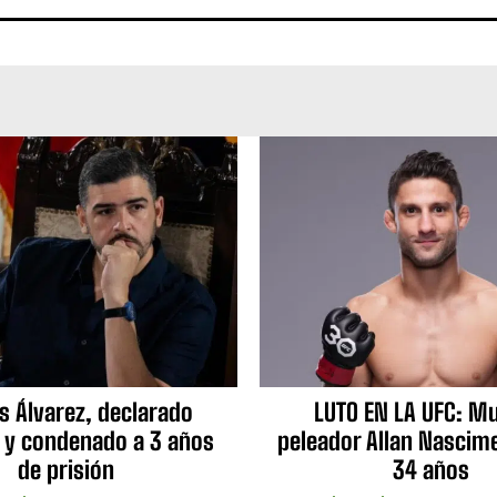
s Álvarez, declarado
LUTO EN LA UFC: Mu
 y condenado a 3 años
peleador Allan Nascime
de prisión
34 años