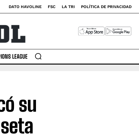
DATO HAVOLINE
FSC
LA TRI
POLÍTICA DE PRIVACIDAD
IONS LEAGUE
có su
iseta