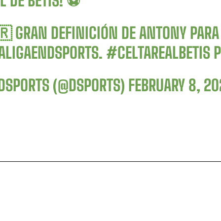
L DE BETIS! ⚽
🇷 GRAN DEFINICIÓN DE ANTONY PARA
ALIGAENDSPORTS
.
#CELTAREALBETIS
P
DSPORTS (@DSPORTS)
FEBRUARY 8, 2