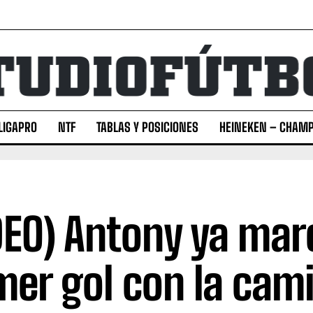
LIGAPRO
NTF
TABLAS Y POSICIONES
HEINEKEN – CHAMP
DEO) Antony ya mar
mer gol con la cam