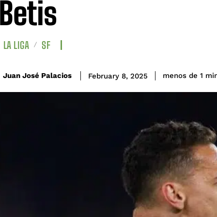
 Betis
LA LIGA
SF
Juan José Palacios
menos de 1
mi
February 8, 2025