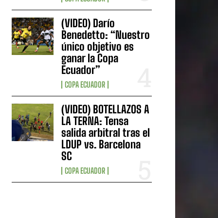
(VIDEO) Darío
Benedetto: “Nuestro
único objetivo es
ganar la Copa
Ecuador”
COPA ECUADOR
(VIDEO) BOTELLAZOS A
LA TERNA: Tensa
salida arbitral tras el
LDUP vs. Barcelona
SC
COPA ECUADOR