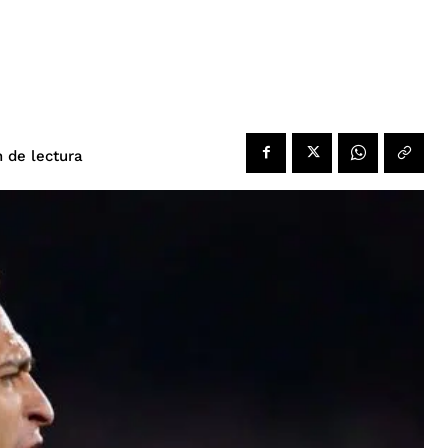
de lectura
n