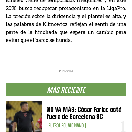
Emelec viene de temporadas irregulares y en este
2025 busca recuperar protagonismo en la LigaPro.
La presión sobre la dirigencia y el plantel es alta, y
las palabras de Klimowicz reflejan el sentir de una
parte de la hinchada que espera un cambio para
evitar que el barco se hunda.
Publicidad
MÁS RECIENTE
NO VA MÁS: César Farías está
fuera de Barcelona SC
FÚTBOL ECUATORIANO