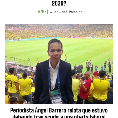
2030?
#NTF
Juan José Palacios
Periodista Ángel Barrera relata que estuvo
detenido tras acudir a una oferta laboral