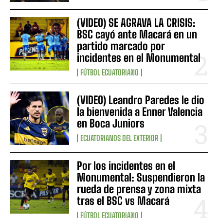
(VIDEO) SE AGRAVA LA CRISIS:
BSC cayó ante Macará en un
partido marcado por
incidentes en el Monumental
FÚTBOL ECUATORIANO
(VIDEO) Leandro Paredes le dio
la bienvenida a Enner Valencia
en Boca Juniors
ECUATORIANOS DEL EXTERIOR
Por los incidentes en el
Monumental: Suspendieron la
rueda de prensa y zona mixta
tras el BSC vs Macará
FÚTBOL ECUATORIANO