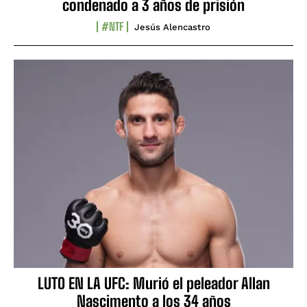
condenado a 3 años de prisión
#NTF
Jesús Alencastro
LUTO EN LA UFC: Murió el peleador Allan
Nascimento a los 34 años